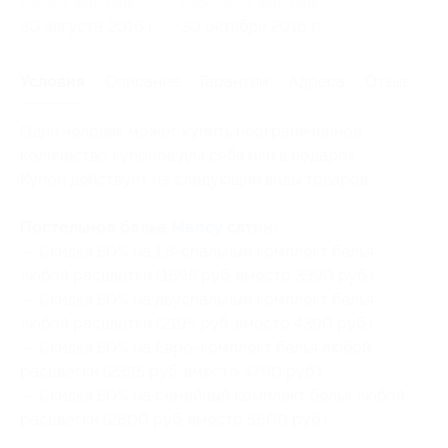
Начало действия
Окончание действия
30 августа 2016 г.
30 октября 2016 г.
Условия
Описание
Гарантии
Адреса
Отзывы
Один человек может купить неограниченное
количество купонов для себя или в подарок.
Купон действует на следующие виды товаров:
Постельное белье
Mency
сатин:
— Скидка 50% на 1,5-спальный комплект белья
любой расцветки (1695 руб. вместо 3390 руб.)
— Скидка 50% на двуспальный комплект белья
любой расцветки (2195 руб. вместо 4390 руб.)
— Скидка 50% на Евро-комплект белья любой
расцветки (2395 руб. вместо 4790 руб.)
— Скидка 50% на семейный комплект белья любой
расцветки (2800 руб. вместо 5600 руб.)