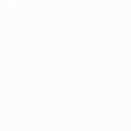
загрузить в
AppGallery
КОМПАНИЯ
ИНФОРМАЦИЯ
ПАРТНЕРАМ
© 2010-2026 BIGLION
Обработка персональных данных
Пользовательское соглашение
Публичная оферта
Гарантия, поддержка
24 часа и возврат средств