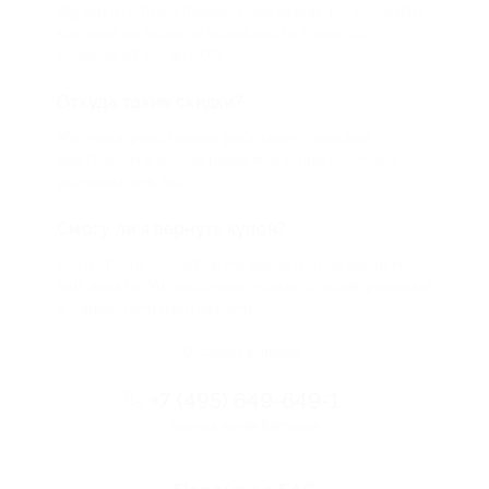
Biglion это про специальные акции, по условиям
которых вы можете приобрести купон со
скидкой от 50 до 90%
Откуда такие скидки?
Мы непосредственно работаем с каждым
партнером и договариваемся с ним о лучших
условиях для вас
Смогу ли я вернуть купон?
Если что-то случится, мы обязательно вернем
вам деньги. Мы работаем только с проверенными
и надежными партнерами
Остались вопросы?
+7 (495) 649-649-1
Горячая линия Биглиона