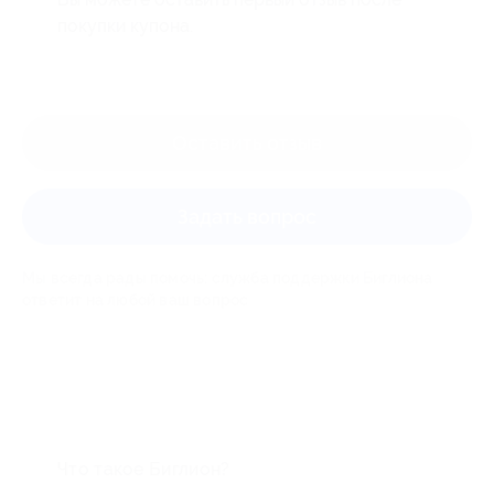
покупки купона.
Оставить отзыв
Задать вопрос
Мы всегда рады помочь: служба поддержки Биглиона
ответит на любой ваш вопрос
Что такое Биглион?