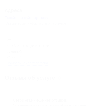
Адресa
Перейти на сайт партнера
Юридическая информация о партнёре
РФ
пн-сб: с 10:00 до 19:00, вс:
выходной
+7 (495) 773-55-50
Показать номер телефона
Отзывы об услуге
0
К этой акции ещё нет отзывов.
Вы можете оставить первый отзыв после