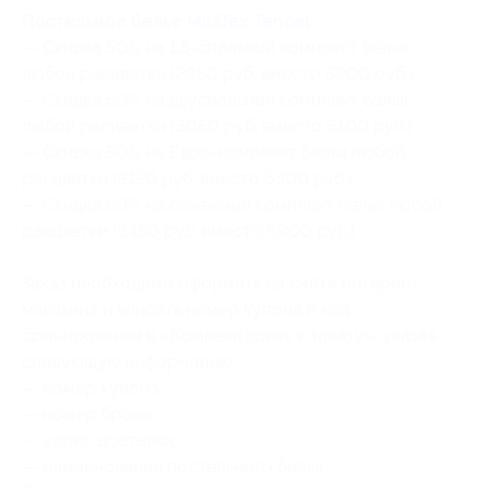
Постельное белье
MilaTex Tencel
:
— Скидка 50% на 1,5-спальный комплект белья
любой расцветки (2950 руб. вместо 5900 руб.)
— Скидка 50% на двуспальный комплект белья
любой расцветки (3050 руб. вместо 6100 руб.)
— Скидка 50% на Евро-комплект белья любой
расцветки (3150 руб. вместо 6300 руб.)
— Скидка 50% на семейный комплект белья любой
расцветки (3450 руб. вместо 6900 руб.)
Заказ необходимо оформить на сайте интернет-
магазина и вписать номер купона и код
бронирования в «Комментариях к заказу», указав
следующую информацию:
— номер купона;
— номер брони;
— адрес доставки;
— наименование постельного белья.