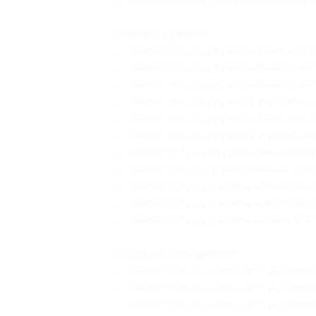
— Скидка 80% на набор салатников 
Кружки, фужеры:
— Скидка 83% на кружки «
Азель
» (2 
— Скидка 83% на кружки «
Ренессанс
— Скидка 79% на кружки «
Ренессанс
— Скидка 79% на кружки с ручкой «
А
— Скидка 79% на кружки «
Азель
» (6 
— Скидка 79% на кружки с ручкой «
Р
— Скидка 50% на
кружки пивные
(935
— Скидка 55% на кружки пивные «
Ро
— Скидка 50% на фужеры «
Ренессанс
— Скидка 50% на фужеры «
Верджини
— Скидка 50% на фужеры «
Азель VIP
Набор из 7 предметов:
— Скидка 54% на набор № 5 из 7 пре
— Скидка 54% на набор № 5 из 7 пре
— Скидка 54% на набор № 5 из 7 пре