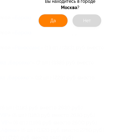
Вы находитесь в городе
Москва
?
йкой «
Барокко
» (13 шт.) (2831 руб. вместо
Да
Нет
йкой «
Барокко
» (13 шт.) (2833 руб. вместо
йкой «
Ренессанс
» (13 шт.) (2831 руб. вместо
йка „Барокко“
» (7 шт.) (3385 руб. вместо
ка „Барокко“
» (12 шт.) (2291 руб. вместо
 (6 шт.) (1183 руб. вместо 2630 руб.)
VIP
» (6 шт.) (1183 руб. вместо 2630 руб.)
 VIP
» (6 шт.) (1196 руб. вместо 2600 руб.)
«
Афины
» (6 шт.) (1320 руб. вместо 2750 руб.)
шт.) (720 руб. вместо 1440 руб.)