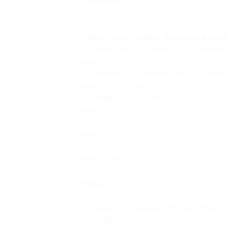
в подарок.
Купон действует на следующие виды 
Набор хрустальных бокалов, фужер
— Скидка 60% на набор
хрустальных
вместо 8550 руб.)
— Скидка 56% на набор
хрустальных
вместо 8800 руб.)
— Скидка 58% на набор
хрустальных
вместо 6800 руб.)
— Скидка 57% на набор
хрустальных
вместо 7000 руб.)
— Скидка 58% на набор
хрустальных
вместо 6500 руб.)
Вазы:
— Скидка 72% на вазу Flower «
Золоты
— Скидка 72% на вазу Flower «
Вдохн
— Скидка 72% на вазу Flower «
Верса