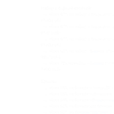
Набор с барной стойкой:
— Скидка 67% на набор с барной сто
8580 руб.)
— Скидка 67% на набор с барной сто
8585 руб.)
— Скидка 67% на набор с барной сто
8580 руб.)
— Скидка 63% на набор «
Барная сто
9150 руб.)
— Скидка 71% на набор «
Барная стой
7900 руб.)
Бокалы:
— Скидка 55% на бокалы «
Азель VIP
»
— Скидка 55% на бокалы «
Ренессанс 
— Скидка 54% на бокалы «
Вирджиния
— Скидка 52% на бокалы для бренди 
— Скидка 50% на
бокалы под пиво
(3 