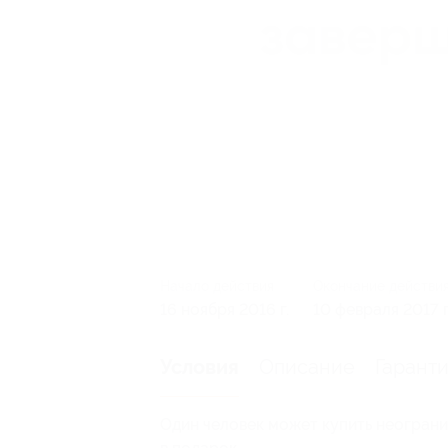
Начало действия
Окончание действи
16 ноября 2016 г.
10 февраля 2017 г
Описание
Гарант
Условия
Один человек может купить неограни