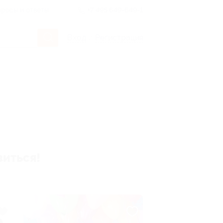
росы и ответы
+7 495 649-649-1
Вход
/
Регистрация
виться!