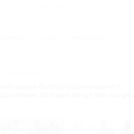
Для Вашего бизнеса
Блог
Франчайзинг
Воп
Промокоды
Кэшбэк
Афиша города
Товары для дома
И, ЗАВЕРШЕНА.
ные акции быстро заканчиваются.
редложения, которые могут вам понра