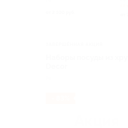
РФ
РФ
4.8
от 2 100 руб.
от 
ЗАВЕРШЁННАЯ АКЦИЯ
Наборы посуды из хрус
Decor
РФ
- 83%