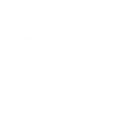
1 купон куплен
кция завершена
литься с друзьями