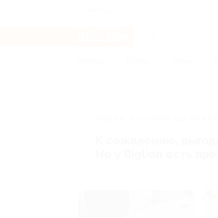
Ангарск
Услуги
Отели
Туры
Главная
Услуги
Товары по купонам
АКЦИЯ, КОТОРУЮ ВЫ ИСКАЛ
К сожалению, выгод
Но у Biglion есть п