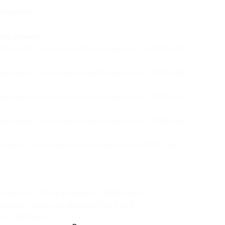
товаров:
ов, рюмок:
 бокалов с золотым напылением
(6 шт.) (3420 руб.
 фужеров с золотым напылением
(6 шт (3872 руб.
 фужеров с золотым напылением
(6 шт.) (2856 руб.
 фужеров с золотым напылением
(6 шт.) (3010 руб.
 рюмок с золотым напылением
(6 шт.) (2730 руб.
е капли
» (839 руб. вместо 2999 руб.)
овение
» (839 руб. вместо 2999 руб.)
ль
» (839 руб. вместо 2999 руб.)