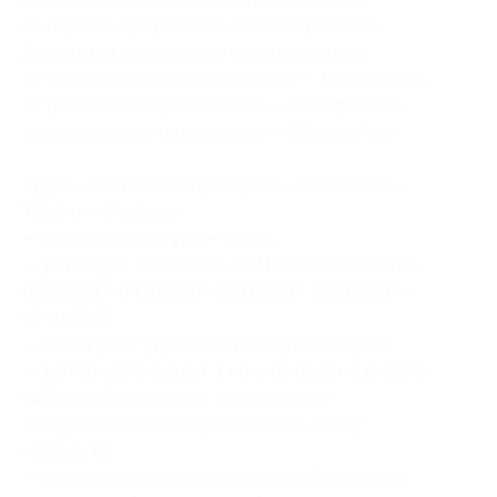
на пароме, оформление визы и страховки;
Доплата за размещение в каюте с окном:
за четырехместное размещение — 15 евро/чел.,
за трехместное размещение — 20 евро/чел.,
за двухместное размещение — 25 евро/чел.
Круиз «Балтийская принцесса»: Хельсинки —
Таллин — Раквере:
— длительность тура — 2 дня;
— даты тура: 04.11.2016–05.11.2016, 02.01.2017–
03.01.2017, 04.01.2017–05.01.2017, 06.01.2017–
07.01.2017;
— выезд рано утром или накануне вечером;
— в стоимость входит: 1 ночь на пароме в каюте
выбранной категории, транспортно-
экскурсионное обслуживание по всему
маршруту;
— дополнительно оплачивается обязательно: