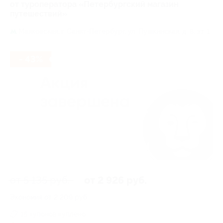
от туроператора «Петербургский магазин
путешествий»
Маяковская,
г. Санкт-Петербург, ул. Пушкинская, д. 8, эт. 1
- 43%
от 5 135 руб.
от 2 926 руб.
Экономия от 2 209 руб.
16 купонов куплено