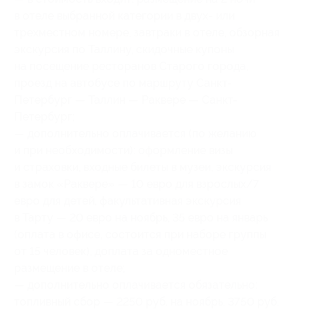
в отеле выбранной категории в двух- или
трехместном номере, завтраки в отеле, обзорная
экскурсия по Таллину, скидочные купоны
на посещение ресторанов Старого города,
проезд на автобусе по маршруту Санкт-
Петербург — Таллин — Раквере — Санкт-
Петербург;
— дополнительно оплачивается (по желанию
и при необходимости): оформление визы
и страховки, входные билеты в музеи, экскурсия
в замок «Раквере» — 10 евро для взрослых/7
евро для детей, факультативная экскурсия
в Тарту — 20 евро на ноябрь, 35 евро на январь
(оплата в офисе, состоится при наборе группы
от 15 человек), доплата за одноместное
размещение в отеле;
— дополнительно оплачивается обязательно:
топливный сбор — 2250 руб. на ноябрь, 3750 руб.