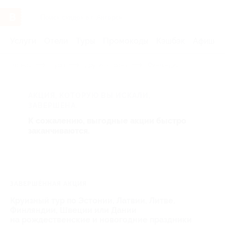
Услуги
Отели
Туры
Промокоды
Кэшбэк
Афиша 
Главная
Туры
Другие страны
Финляндия
АКЦИЯ, КОТОРУЮ ВЫ ИСКАЛИ,
ЗАВЕРШЕНА.
К сожалению, выгодные акции быстро
заканчиваются.
ЗАВЕРШЁННАЯ АКЦИЯ
Круизный тур по Эстонии, Латвии, Литве,
Финляндии, Швеции или Дании
на рождественские и новогодние праздники