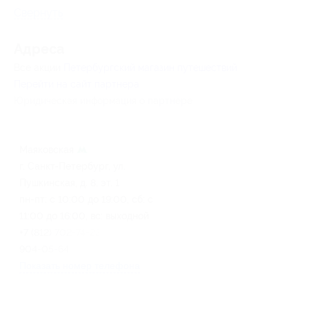
Свернуть
Адресa
Все акции
Петербургский магазин путешествий
Перейти на сайт партнера
Юридическая информация о партнёре
Маяковская
г. Санкт-Петербург, ул.
Пушкинская, д. 8, эт. 1
пн-пт: с 10:00 до 19:00, сб: с
11:00 до 16:00, вс: выходной
+7 (812) 702-74-22, +7 (812)
904-05-64
Показать номер телефона