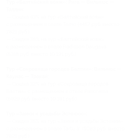
Тур «Балтийский вояж»: Рига — Вильнюс —
Таллин:
— Скидка 43% на тур «Балтийский вояж»
c размещением в отеле Tomo (4457 руб. вместо
7821 руб.)
— Скидка 38% на тур «Балтийский вояж»
c размещением в отеле Radisson Daugava
(6318 руб. вместо 10 191 руб.)
Тур «Сокровища городов Балтии»: Вильнюс —
Каунас — Тракай:
— Скидка 32% на тур «Сокровища городов
Балтии» c размещением в отеле Panorama
(6929 руб. вместо 10 191 руб.)
Тур «Замки и усадьбы Эстонии»:
— Скидка 35% на тур «Замки и усадьбы Эстонии»
c размещением в отеле Tartu 3* (5083 руб. вместо
7821 руб.)