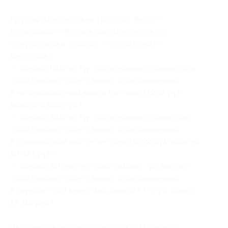
Круизы «Балтийская тройка»: Рига —
Стокгольм — Таллин или «Балтийский
треугольник»: Таллин — Стокгольм —
Хельсинки:
— Скидка 58% на тур «Балтийская тройка» или
«Балтийский треугольник» c размещением
в четырехместной каюте без окна (3948 руб.
вместо 9400 руб.)
— Скидка 46% на тур «Балтийская тройка или
«Балтийский треугольник» с размещением
в трехместной каюте без окна (5929 руб. вместо
10 981 руб.)
— Скидка 41% на тур «Балтийская тройка или
«Балтийский треугольник» с размещением
в двухместной каюте без окна (7877 руб. вместо
13 351 руб.)
Экспресс-круиз «Финляндия — Швеция»: