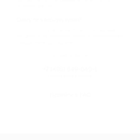
условиях для вас
Смогу ли я вернуть купон?
Если что-то случится, мы обязательно вернем
вам деньги. Мы работаем только с проверенными
и надежными партнерами
Остались вопросы?
+7 (495) 649-649-1
Горячая линия Биглиона
Перейти в FAQ