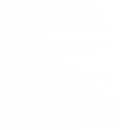
свободных мест необходимо уточнять
у сотрудников туроператора заранее.
Перед приобретением купона необходимо
уточнить наличие мест по телефону.
Бронирование осуществляется только после
покупки купона.
Для активации купона необходимо сообщить
следующую информацию по телефону:
— название и дату тура;
— Ф. И. О. участников;
— контактный номер телефона;
— номер купона, код бронирования и пин-код
(предоставляется при бронировании).
Если участник акции записался на поездку,
но не явился в указанное время и не предупредил
об изменении своих планов минимум за 2 недели,
администрация оставляет за собой право
отказать ему в предоставлении услуг со скидкой.
Посмотреть
программы
туров.