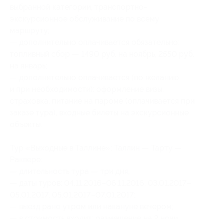
выбранной категории, транспортно-
экскурсионное обслуживание по всему
маршруту;
— дополнительно оплачивается обязательно:
топливный сбор — 1490 руб. на ноябрь, 2550 руб.
на январь;
— дополнительно оплачивается (по желанию
и при необходимости): оформление визы,
страховка, питание на пароме (оплачивается при
заказе тура), входные билеты на экскурсионные
объекты.
Тур «Выходные в Таллине»: Таллин — Тарту —
Раквере:
— длительность тура — три дня;
— даты туров: 04.11.2016–06.11.2016, 03.01.2017–
05.01.2017, 05.01.2017–07.01.2017;
— выезд рано утром или накануне вечером;
— в стоимость входит: размещение на 2 ночи