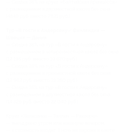
— Скидка 38% на круиз «Балтийская принцесса»
с размещением в двухместной каюте без окна
(4849 руб. вместо 7821 руб.)
Тур «В гости к Андерсену»: Финляндия —
Швеция — Дания:
— Скидка 38% на тур «В гости к Андерсену»
с размещением в четырехместной каюте без окна
(12 195 руб. вместо 19 670 руб.)
— Скидка 39% на тур «В гости к Андерсену»
с размещением в трехместной каюте без окна
(12 962 руб. вместо 21 250 руб.)
— Скидка 35% на тур «В гости к Андерсену»
с размещением в двухместной каюте без окна
(14 326 руб. вместо 22 040 руб.)
Круиз «Хельсинки — Таллин — Раквере»:
— выезд рано утром или накануне вечером;
— в стоимость входит: 1 ночь на пароме в каюте