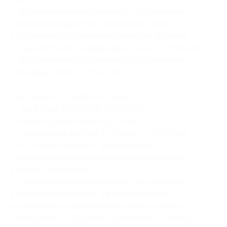
— дополнительно оплачивается (по желанию
и при необходимости): оформление визы
и страховки, входные билеты в музеи, доплата
за одноместное размещение в отеле — 2500 руб.;
— дополнительно оплачивается обязательно:
топливный сбор — 3750 руб.
Тур «Замки и усадьбы Эстонии»:
— дата тура: 04.11.2016–05.11.2016;
— выезд осуществляется утром;
— размещение в отеле 3* в Тарту — 5090 руб.;
— в стоимость входит: транспортное
и экскурсионное обслуживание, размещение
в отеле с завтраком;
— дополнительно оплачивается (по желанию
и при необходимости): оформление визы
и страховки, входная плата в замки-усадьбы:
«Алатскиви» — 5,5 евро, «Сангасте» — 3 евро;