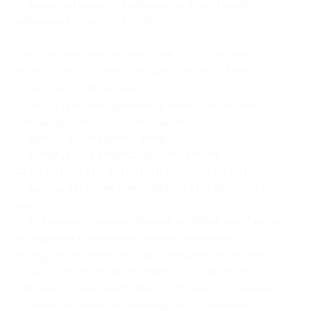
— дополнительно оплачивается обязательно:
топливный сбор — 1850 руб.
Тур «Балтийская тройка»: Рига — Стокгольм —
Таллин или «Балтийский треугольник»: Таллин —
Стокгольм — Хельсинки:
— даты тура «Балтийская тройка»: 03.01.2017–
05.01.2017, 05.01.2017–07.01.2017;
— выезды накануне вечером;
— даты тура «Балтийский треугольник»:
02.01.2017–04.01.2017, 04.01.2017–06.01.2017;
— выезды накануне вечером или утром первого
дня;
— в стоимость входит: проезд на автобусе, 2 ночи
на паромах в каюте выбранной категории,
экскурсии во всех городах, завтраки на пароме;
— дополнительно оплачивается обязательно:
топливно-сервисный сбор — 49 евро с человека;
— дополнительно оплачивается (по желанию