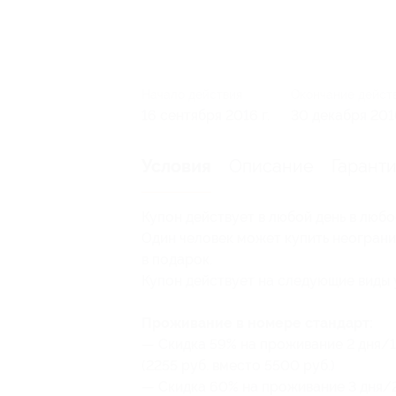
Начало действия
Окончание дейст
16 сентября 2016 г.
30 декабря 2016
Описание
Гарант
Условия
Купон действует в любой день в любо
Один человек может купить неограни
в подарок.
Купон действует на следующие виды 
Проживание в номере стандарт:
— Скидка 59% на проживание 2 дня/1
(2255 руб. вместо 5500 руб.)
— Скидка 60% на проживание 3 дня/2