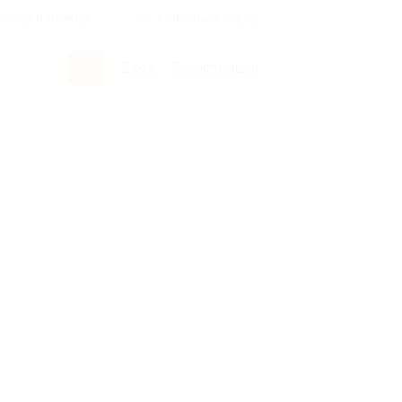
росы и ответы
+7 495 649-649-1
Вход
/
Регистрация