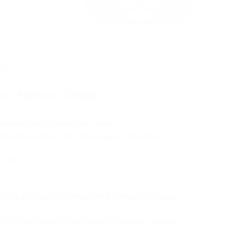
вия
 г.
ии
Адреса
Отзывы
е время свободное для записи.
ченное количество купонов для себя или
услуг:
 ночь для одного или двоих в номере стандарт
 ночи для одного или двоих в номере стандарт