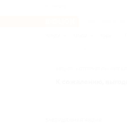
Ангарск
Услуги
Отели
Туры
Главная
Отели
Санкт-Петербург и об
АКЦИЯ, КОТОРУЮ ВЫ ИСКАЛ
К сожалению, выгод
ЗАВЕРШЁННАЯ АКЦИЯ