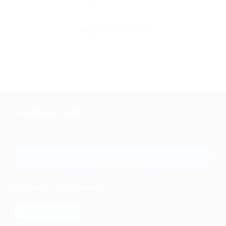
Перейти в FAQ
+7 495 649-649-1
Для звонка из Москвы
и регионов России
Связаться с нами
МОБИЛЬНОЕ ПРИЛОЖЕНИЕ
загрузить в
App Store