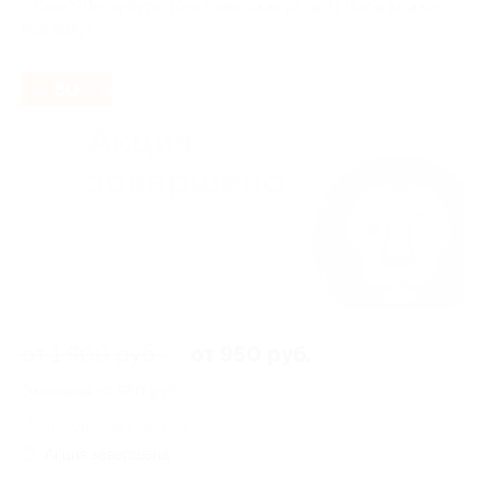
г. Санкт-Петербург, 10-я Советская ул., д. 11 (вход во двор
под арку)
- 50%
от 1 900 руб.
от 950 руб.
Экономия от 950 руб.
16 купонов куплено
Акция завершена