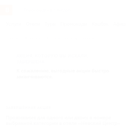
Услуги
Отели
Туры
Промокоды
Кэшбэк
Афиша 
Главная
Отели
Санкт-Петербург и область
АКЦИЯ, КОТОРУЮ ВЫ ИСКАЛИ,
ЗАВЕРШЕНА.
К сожалению, выгодные акции быстро
заканчиваются.
ЗАВЕРШЁННАЯ АКЦИЯ
Проживания для одного или двоих в номере
выбранной категории в отеле «Невский Центр»