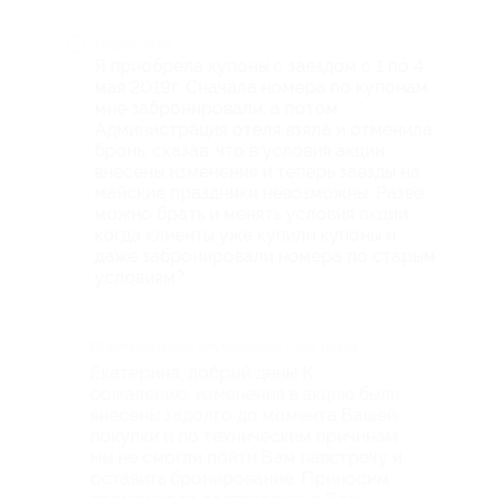
Недостатки
Я приобрела купоны с заездом с 1 по 4
мая 2019г. Сначала номера по купонам
мне забронировали, а потом
Администрация отеля взяла и отменила
бронь, сказав, что в условия акции
внесены изменения и теперь заезды на
майские праздники невозможны. Разве
можно брать и менять условия акции,
когда клиенты уже купили купоны и
даже забронировали номера по старым
условиям?
Ответ партнера опубликован 7 лет назад
Екатерина, добрый день! К
сожалению, изменения в акцию были
внесены задолго до момента Вашей
покупки и по техническим причинам
мы не смогли пойти Вам навстречу и
оставить бронирование. Приносим