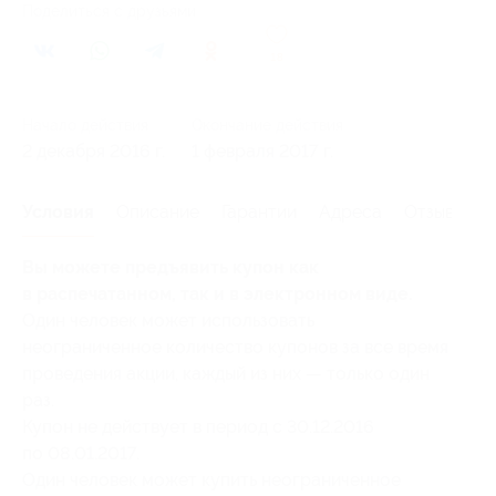
Поделиться с друзьями
18
Начало действия
Окончание действия
2 декабря 2016 г.
1 февраля 2017 г.
Условия
Описание
Гарантии
Адреса
Отзывы
Вы можете предъявить купон как
в распечатанном, так и в электронном виде.
Один человек может использовать
неограниченное количество купонов за все время
проведения акции, каждый из них — только один
раз.
Купон не действует в период с 30.12.2016
по 08.01.2017.
Один человек может купить неограниченное