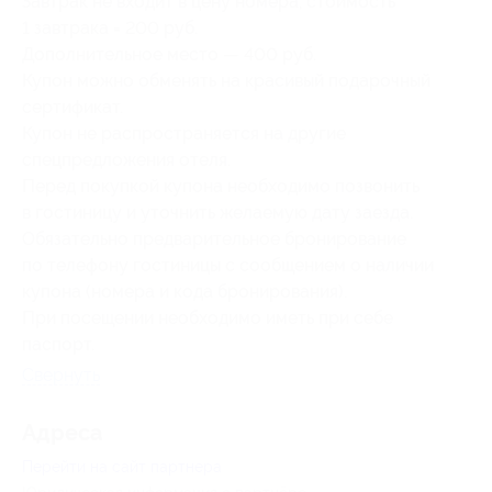
Завтрак не входит в цену номера, стоимость
1 завтрака = 200 руб.
Дополнительное место — 400 руб.
Купон можно обменять на красивый подарочный
сертификат.
Купон не распространяется на другие
спецпредложения отеля.
Перед покупкой купона необходимо позвонить
в гостиницу и уточнить желаемую дату заезда.
Обязательно предварительное бронирование
по телефону гостиницы с сообщением о наличии
купона (номера и кода бронирования).
При посещении необходимо иметь при себе
паспорт.
Свернуть
Адресa
Перейти на сайт партнера