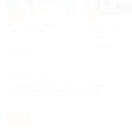
–42%
–30%
Изготовление ортопедических
Фото радужки глаза со 
стелек со скидкой
Марксистская
Бутырская
5.0
(14)
5.0
(4)
Куплено 14
от 1 050 руб.
от 3 712 руб.
ЗАВЕРШЁННАЯ АКЦИЯ
Гироскутер Smart Balance 6,5 от компании
JoyBoard (9800 руб. вместо 14 000 руб.)
Ленинский проспект,
г. Москва, ул. Карьер, д. 2, стр. 9
- 30%