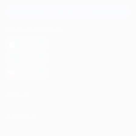
Связаться с нами
МОБИЛЬНОЕ ПРИЛОЖЕНИЕ
загрузить в
App Store
загрузить в
Google Play
загрузить в
AppGallery
КОМПАНИЯ
ИНФОРМАЦИЯ