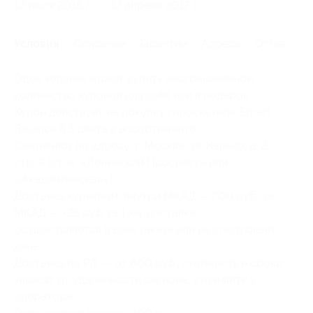
12 июля 2016 г.
12 апреля 2017 г.
Условия
Описание
Гарантии
Адреса
Отзывы
Один человек может купить неограниченное
количество купонов для себя или в подарок.
Купон действует на покупку
гироскутера Smart
Balance 6,5
цвета в ассортименте.
Самовывоз по адресу: г. Москва, ул. Карьер, д. 2,
стр. 9 (ст. м. «Ленинский Проспект» или
«Академическая»).
Доставка курьером: внутри МКАД — 700 руб., за
МКАД — +25 руб. за 1 км, доставка
осуществляется в день заказа или на следующий
день.
Доставка по РФ — от 600 руб., стоимость и сроки
зависят от удаленности региона, уточняйте у
оператора.