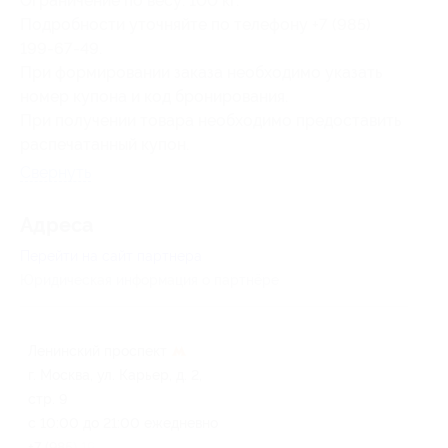
Ограничение по весу: 100 кг.
Подробности уточняйте по телефону +7 (985)
199-67-49.
При формировании заказа необходимо указать
номер купона и код бронирования.
При получении товара необходимо предоставить
распечатанный купон.
Свернуть
Адресa
Перейти на сайт партнера
Юридическая информация о партнёре
Ленинский проспект
г. Москва, ул. Карьер, д. 2,
стр. 9
с 10:00 до 21:00 ежедневно
+7 (985) 199-67-49