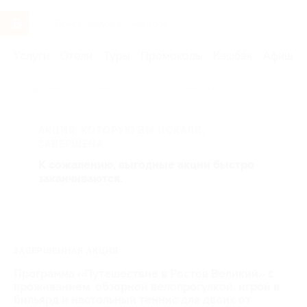
Услуги
Отели
Туры
Промокоды
Кэшбэк
Афиша 
Главная
Отели
Золотое кольцо
Ростов
АКЦИЯ, КОТОРУЮ ВЫ ИСКАЛИ,
ЗАВЕРШЕНА.
К сожалению, выгодные акции быстро
заканчиваются.
ЗАВЕРШЁННАЯ АКЦИЯ
Программа «Путешествие в Ростов Великий» с
проживанием, обзорной велопрогулкой, игрой в
бильярд и настольный теннис для двоих от