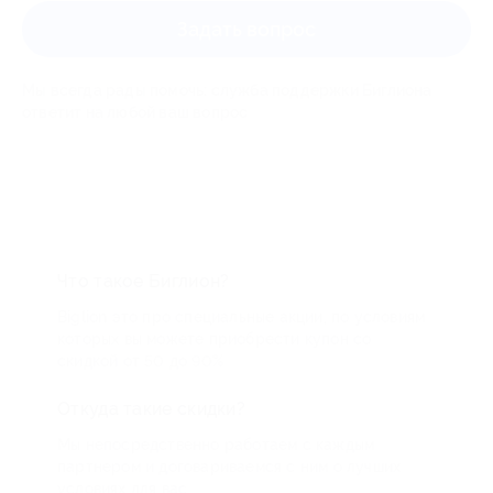
Задать вопрос
Мы всегда рады помочь: служба поддержки Биглиона
ответит на любой ваш вопрос
Что такое Биглион?
Biglion это про специальные акции, по условиям
которых вы можете приобрести купон со
скидкой от 50 до 90%
Откуда такие скидки?
Мы непосредственно работаем с каждым
партнером и договариваемся с ним о лучших
условиях для вас