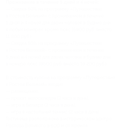
Проживание в течение 5 дней и 4 ночей:
— Скидка 50% на программу «Путешествие
в Ростов Великий» с проживанием в течение
5 дней и 4 ночей для двоих человек в будние дни
в любых номерах, кроме люкс (5900 руб. вместо
11 800 руб.)
— Скидка 50% на программу «Путешествие
в Ростов Великий» с проживанием в течение
5 дней и 4 ночей для двоих человек в будние дни
в номере люкс (9600 руб. вместо 19 200 руб.)
В стоимость купона на программу «Путешествие
в Ростов Великий» входит:
— размещение;
— прокат велосипедов (2 часа в день);
— игра в бильярд (2 часа в день);
— игра в настольный теннис (2 часа в день).
Гостиница расположена в историческом центре
Ростова Великого в 600 м от Кремля.