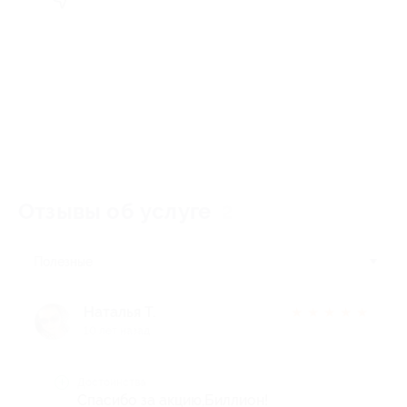
Отзывы об услуге
2
Полезные
Наталья Т.
★
★
★
★
★
10 лет назад
Достоинства
Спасибо за акцию,Биллион!