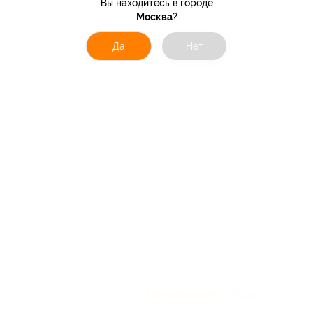
Вы находитесь в городе
Москва
?
Да
Нет
По полезности
По дате