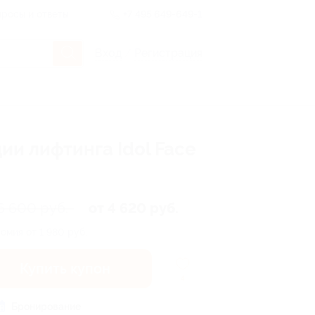
росы и ответы
+7 495 649-649-1
Вход
/
Регистрация
и лифтинга Idol Face
6 600 руб.
от 4 620 руб.
омия от 1 980 руб.
Купить купон
4
Бронирование