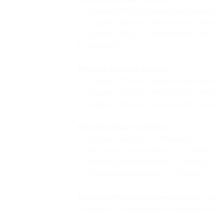
— Скидка 30% на 3 сеанса массажа го
— Скидка 31% на 5 сеансов массажа г
— Скидка 32% на 7 сеансов массажа г
15 400 руб.)
Массаж лица на выбор:
— Скидка 30% на 3 сеанса массажа ли
— Скидка 31% на 5 сеансов массажа л
— Скидка 32% на 7 сеансов массажа л
Массаж лица на выбор:
— лифтинг-массаж — 50 минут;
— массаж «Стоп отеки» — 50 минут;
— скульптурный массаж — 50 минут;
— буккальный массаж — 50 минут.
Дополнительное преимущество:
ус
специалисты, имеющие специальное о