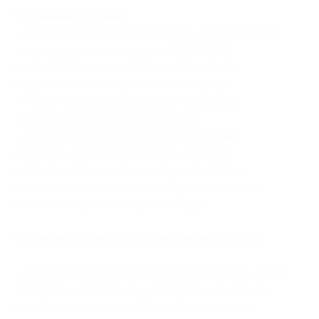
Основные условия:
— встреча туристов в аэропорту в день приезда;
— даты проведения туров: с 04.07.2026
по 11.07.2026, с 15.08.2026 по 22.08.2026.
Подробнее можно узнать по телефону;
— купон не распространяется на другие
спецпредложения туроператора;
— после бронирования тура необходимо
сообщить пин-код и подписать договор
с туроператором, после чего купон будет
погашен и условия возврата будут проходить
согласно подписанному договору.
Купон действует на следующие виды услуг:
— Скидка 10% на 8-дневный тур (8 дней и 7 ночей)
«Иркутск — Листвянка — Иркутск — о. Ольхон:
пеший переход (около 60 км/3 дня) и отдых