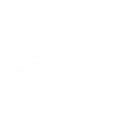
— ночевка в палатках;
— включено питание: завтрак, ужин;
— 3 день:
— завтрак в лагере;
— пеший переход (около 20 км);
— походный обед;
— горячий ужин на костре;
— ночевка в палатках;
— включено питание: завтрак, обед, ужин;
— 4 день:
— завтрак в лагере;
— пеший переход (около 20 км);
— походный обед.;
— горячий ужин на костре;
— ночевка в палатках;
— включено питание: завтрак, обед, ужин;
— 5 день:
— завтрак в лагере;