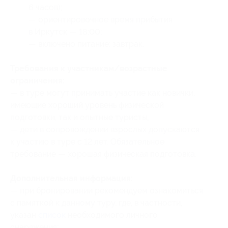
6 часов);
— ориентировочное время прибытия
в Иркутск — 18:00;
— включено питание: завтрак.
Требования к участникам/возрастные
ограничения:
— в туре могут принимать участие как новички,
имеющие хороший уровень физической
подготовки, так и опытные туристы;
— дети в сопровождении взрослых допускаются
к участию в туре с 12 лет. Обязательное
требование — хорошая физическая подготовка.
Дополнительная информация:
— при бронировании рекомендуем ознакомиться
с памяткой к данному туру, где, в частности,
указан
список
необходимого личного
снаряжения;