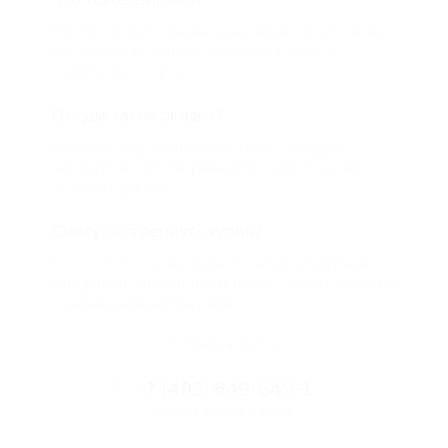
Biglion это про специальные акции, по условиям
которых вы можете приобрести купон со
скидкой от 50 до 90%
Откуда такие скидки?
Мы непосредственно работаем с каждым
партнером и договариваемся с ним о лучших
условиях для вас
Смогу ли я вернуть купон?
Если что-то случится, мы обязательно вернем
вам деньги. Мы работаем только с проверенными
и надежными партнерами
Остались вопросы?
+7 (495) 649-649-1
Горячая линия Биглиона