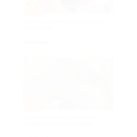
–50%
Онлайн-курс с нуля от студии красоты
Perfect Couple
от 995 руб.
Куплено 1
–50%
Авторские онлайн-курсы бровистов
от броволога Натальи Абрамовой
РФ