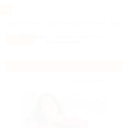
Услуги
Отели
Туры
Промокоды
Кэшбэк
Афиша 
Все скидки
- в мобильном приложении!
Скачать сейчас!
Главная
Услуги
Каталог
Без сортировки