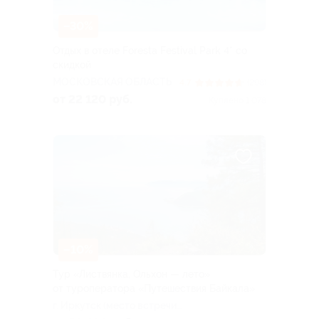
–30%
Отдых в отеле Foresta Festival Park 4* со
скидкой
МОСКОВСКАЯ ОБЛАСТЬ
4.7
(298)
от 22 120 руб.
Куплено 1 078
–10%
Тур «Листвянка, Ольхон — лето»
от туроператора «Путешествия Байкала»
г. Иркутск (место встречи