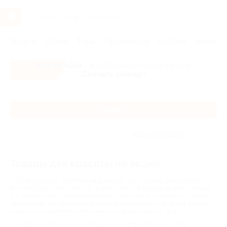
Услуги
Отели
Туры
Промокоды
Кэшбэк
Афиша 
Все скидки
- в мобильном приложении!
Скачать сейчас!
Каталог
Без сортировки
Товары для красоты по акции
Перефразируя известное выражение под современные реалии,
можно сказать, что красота требует денег. В нашем разделе «Товары
для красоты» вы найдете скидки на средства, инструменты и прочие
аксессуары для вашей косметички. Вам больше не придется делать
выбор в пользу менее качественного продукта из-за цены.
Арсенал косметических средств и приспособлений любой