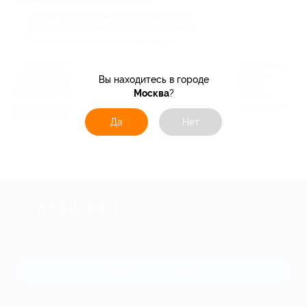
любимых пользователей. На Biglion:
Скидки на семейную фотосессию до 90%;
Большой выбор тематик и мест для съемки;
Только проверенные мастера и студии.
Многие считают, что профессиональные фотосессии – это лишняя
трата денег. Это происходит ровно до того момента, пока человек
Вы находитесь в городе
воочию не увидит результаты работы мастера. Воспользуйтесь
Москва
?
акционными предложениями на семейную фотосессию в Москве по
лучшим ценам от наших партнеров! Вы сами увидите, как это круто и,
главное, недорого.
Да
Нет
+7 495 649-649-1
Для звонка из Москвы
и регионов России
Связаться с нами