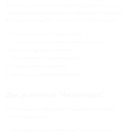
включено 3-разовое питание. Ресторан в отеле
предлагает блюда русской и европейской кухонь,
есть меню для детей. Также в стоимость входит:
Интернет на всей территории;
Сезонное пользование пляжем и катком;
Доступ к детской комнате;
Проживание 1 ребенка до 5 лет;
Пользование парковкой;
Бильярд и настольный теннис.
Досуг в отеле “Акватория”
Эта гостиница предлагает своим постояльцам
следующие услуги:
Аренда беседки с мангалом. Там же можно