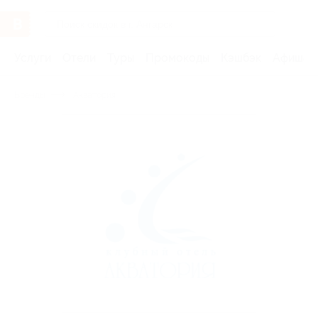
Услуги
Отели
Туры
Промокоды
Кэшбэк
Афиша 
Бренды
Акватория