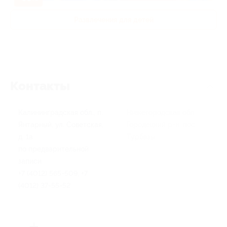
Развлечения для детей
Контакты
Калининградская обл., п.
Нижегородская обл.,
Янтарный, ул. Советская,
Городецкий р-н, пос.
д. 1а
Турбазы
по предварительной
записи
+7 (4012) 565-509, +7
(4012) 37-55-52