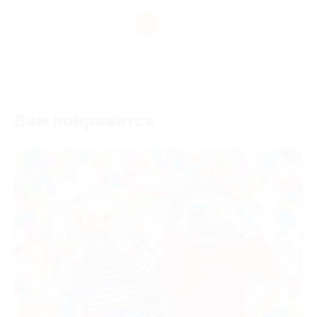
1
Вам понравится
-50%