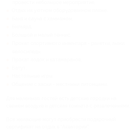
провести небольшое мероприятие;
Отдых на уютном оборудованном пляже;
Баня и сауна с хаммамом;
Бильярд;
Большой и малый теннис;
Прокат спортивного инвентаря - ракетки, лыжи,
велосипеды;
Прокат лодок и катамаранов;
Батут;
Настольные игры.
Общение с хаски - местными питомцами.
Для маленьких гостей есть детские городки на
свежем воздухе и детская комната с развлечениями.
Все желающие могут приобрести подарочный
сертификат на отдых в “Акватории”.