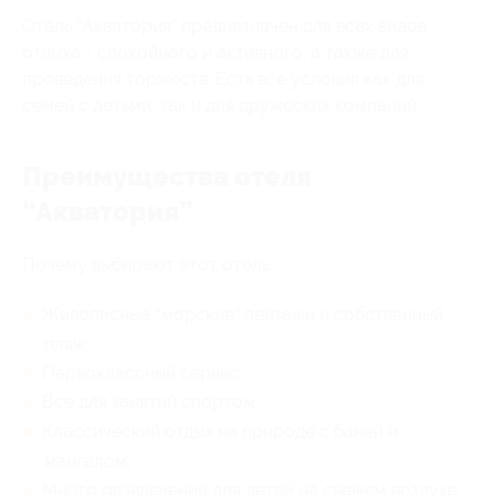
Отель “Акватория” предназначен для всех видов
отдыха - спокойного и активного, а также для
проведения торжеств. Есть все условия как для
семей с детьми, так и для дружеских компаний.
Преимущества отеля
“Акватория”
Почему выбирают этот отель:
Живописные “морские” пейзажи и собственный
пляж;
Первоклассный сервис;
Все для занятий спортом;
Классический отдых на природе с баней и
мангалом;
Много развлечений для детей на свежем воздухе;