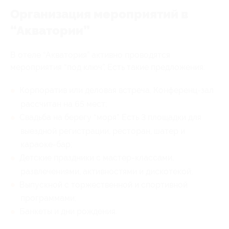
Организация мероприятий в
“Акватории”
В отеле “Акватория” активно проводятся
мероприятия “под ключ”. Есть такие предложения:
Корпоратив или деловая встреча. Конференц-зал
рассчитан на 65 мест;
Свадьба на берегу “моря”. Есть 3 площадки для
выездной регистрации, ресторан, шатер и
караоке-бар;
Детские праздники с мастер-классами,
развлечениями, активностями и дискотекой;
Выпускной с торжественной и спортивной
программами;
Банкеты и дни рождения.