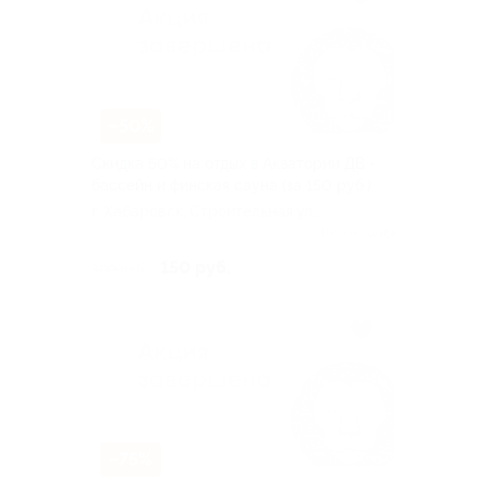
–50%
Скидка 50% на отдых в Акватории ДВ -
бассейн и финская сауна (за 150 руб.)
г. Хабаровск, Строительная ул,
д. 24м
Куплено 161
150 руб.
300 руб.
–75%