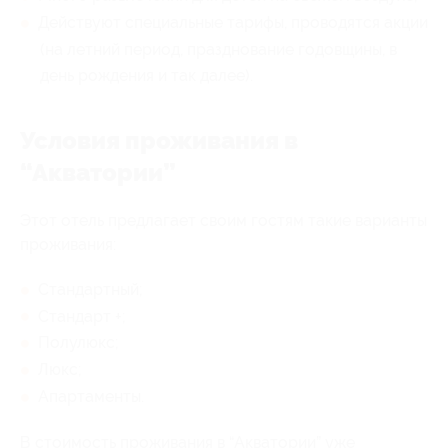
Действуют специальные тарифы, проводятся акции
(на летний период, празднование годовщины, в
день рождения и так далее).
Условия проживания в
“Акватории”
Этот отель предлагает своим гостям такие варианты
проживания:
Стандартный;
Стандарт +;
Полулюкс;
Люкс;
Апартаменты.
В стоимость проживания в “Акватории” уже