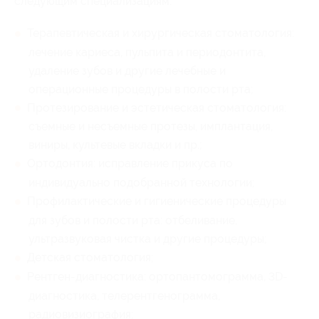
следующим специализациям:
Терапевтическая и хирургическая стоматология:
лечение кариеса, пульпита и периодонтита,
удаление зубов и другие лечебные и
операционные процедуры в полости рта;
Протезирование и эстетическая стоматология:
съемные и несъемные протезы, имплантация,
виниры, культевые вкладки и пр.;
Ортодонтия: исправление прикуса по
индивидуально подобранной технологии;
Профилактические и гигиенические процедуры
для зубов и полости рта: отбеливание,
ультразвуковая чистка и другие процедуры;
Детская стоматология;
Рентген-диагностика: ортопантомограмма, 3D-
диагностика, телерентгенограмма,
радиовизиография;