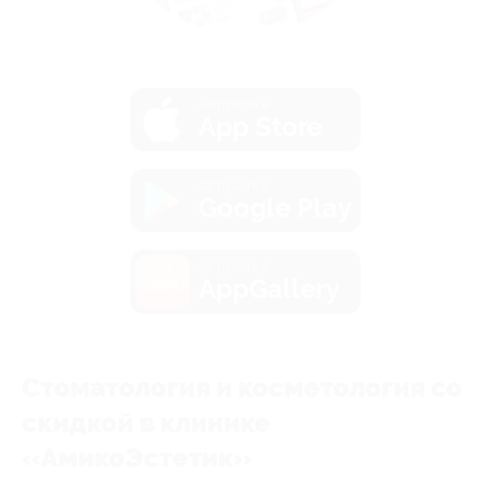
загрузить в
App Store
загрузить в
Google Play
загрузить в
AppGallery
Стоматология и косметология со
скидкой в клинике
«АмикоЭстетик»