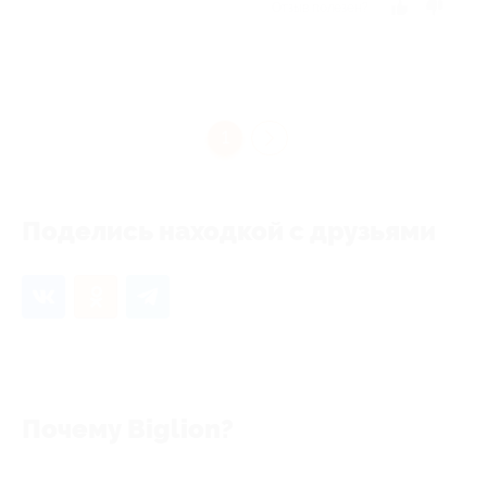
Отзыв полезен?
1
Поделись находкой с друзьями
Почему Biglion?