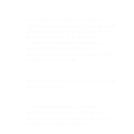
Достоинства
Покупала сертификат на 6000 руб
(1080) на стоматологию. Хватило на 3Д
снимок челюстей и чистку Эйр Фло с
доплатой 1400 руб. В кабинете
стоматолога выше всяких похвал:
ненавязчивый подробно все
объясняющий терапевт, внимательная и
обходительная сестра.
Недостатки
Администратор не особо внимательная,
но не напрягало.
Комментарий
Если вписываетесь в сертификат с
небольшой доплатой - останетесь
довольны. Без сертификата не рискну
по деньгам предположить.