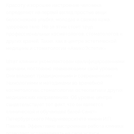
Красоту и хорошее настроение человека
определяют на первый взгляд простые вещи:
белоснежная улыбка, молодая и свежая кожа,
здоровое тело. Но за этим стоит труд
профессиональных косметологов, стоматологов и
других врачей. Таких, как в центре эстетической
медицины и стоматологии «АмикоЭстетик».
Штат клиники укомплектован квалифицированными
врачами, постоянно повышающими свой уровень.
Они владеют традиционными и современными
технологиями и методиками во врачебной
косметологии, стоматологии, остеопатии и других
медицинских направлениях. Об уровне центра
свидетельствует тот факт, что он является
клинической и обучающей базой Санкт-
Петербургского Медуниверситета имени И.П.
Павлова. Эффективно выстроенная работа клиника
позволяет устанавливать на свои услуги