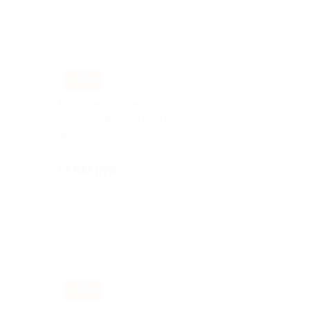
–72%
Механическая чистка лица или
безоперационная подтяжка
Ленинский проспект
Куплено 40
от 837 руб.
–72%