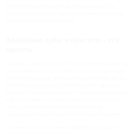
демократичные цены при неизменном качестве
работ, а также предоставлять акционные скидки по
купонам для своих пациентов.
Здоровые зубы и красота – это
просто
Клиника «АмикоЭстетик» стала популярным местом
для семейных походов к стоматологу. Специальная
ежемесячная акция «Детский день» помогает детям
ближе познакомиться с работой зубного врача и
убедиться, что стоматология – это здорово, красиво
и безболезненно. Помимо стоматологии взрослых
порадует своими услугами и скидками по
промокодам еще и косметологическое отделение.
В «АмикоЭстетик» для вас работают доктора по