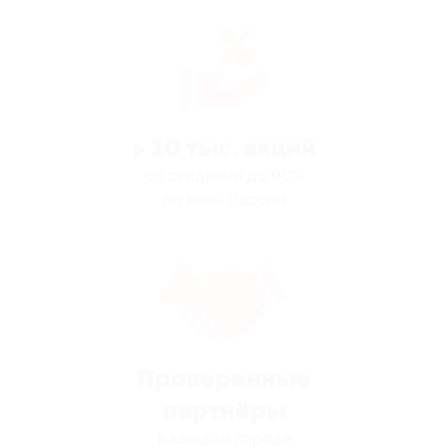
> 10 тыс. акций
со скидками до 90%
по всей России
Проверенные
партнёры
в каждом городе