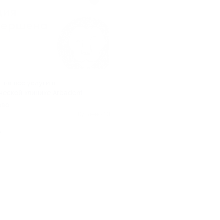
 на все услуги в
ческой клинике Arbadent
ово
Куплено 53
.