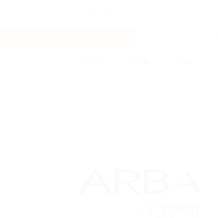
Ангарск
Услуги
Отели
Туры
Бренды
Arbadent