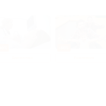
80%
-50%
Диагностика
Развлечения