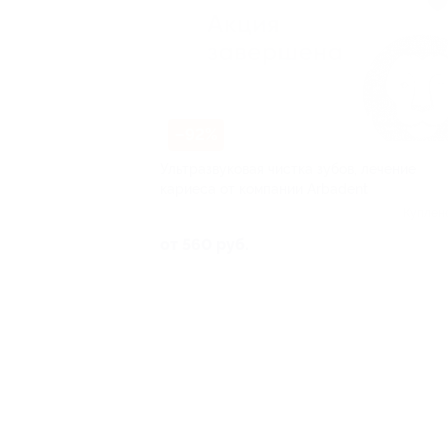
–92%
Ультразвуковая чистка зубов, лечение
кариеса от компании Arbadent
Куплен
от 560 руб.