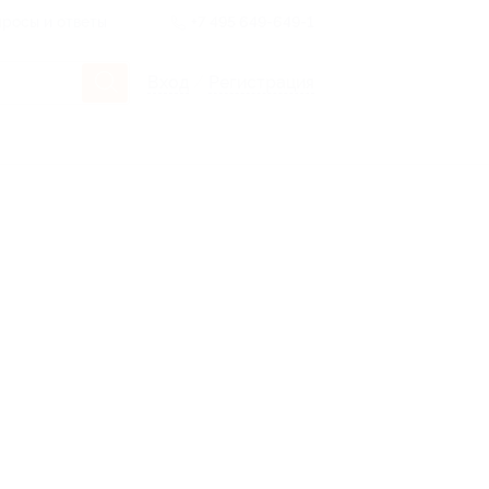
росы и ответы
+7 495 649-649-1
Вход
/
Регистрация