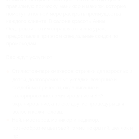
правильную прическу, маникюр и макияж, которые
помогут в полной мере раскрыть преимущества
каждого клиента. В салоне красоты Анны
Федоровой с этим справляются «на ура»,
предоставляя при этом специальные скидки по
промокодам.
Вас ждут услуги от:
Стилистов-парикмахеров: стрижки для взрослых и
детей, долговременные укладки, вечерние и
свадебные прически, окрашивание и
колорирование, ламинирование и SPA-
экранирование, а также другие процедуры для
волос и кожи головы;
Нейл-мастеров: маникюр и педикюр,
разнообразие цветовой гаммы покрытий, шеллак и
пр.;