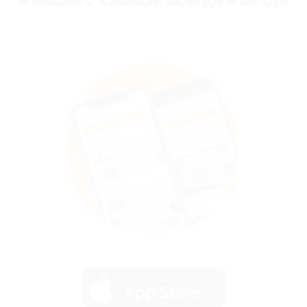
загрузить в
App Store