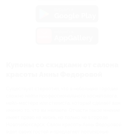
загрузить в
Google Play
загрузить в
AppGallery
Купоны со скидками от салона
красоты Анны Федоровой
Существует стереотип, что в небольших городах
сложно найти профессионального косметолога,
нейл-мастера или стилиста, который сделает вам
именно то, что вы желаете. Отчасти такое мнение
имеет право на жизнь, но только не в городе
Новочебоксарск. Салон красоты Анны Федоровой
ждет своих гостей и предлагает популярные