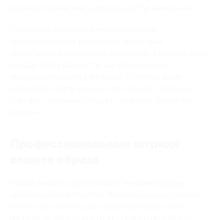
косметологические услуги по доступным ценам.
Прелесть салонов, где владелец также
непосредственно работает с клиентами,
заключается в особенном отношении к посетителям.
Каждый гость важен, так как это личная и
профессиональная репутация. Поэтому вы не
пожалеете, обратившись сюда. Для вас: опытные
«профи», любимые услуги и приятные скидки по
купонам.
Профессиональные штрихи
вашего образа
Новый имидж и образ каждой женщины сродни
произведению искусства. Человек индивидуален и
имеет собственные достоинства и недостатки
внешности. Задача мастера – помочь подобрать