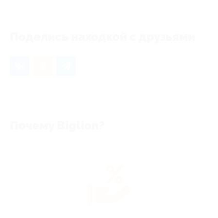
Еще нет отзывов, станьте первым!
Поделись находкой с друзьями
Почему Biglion?