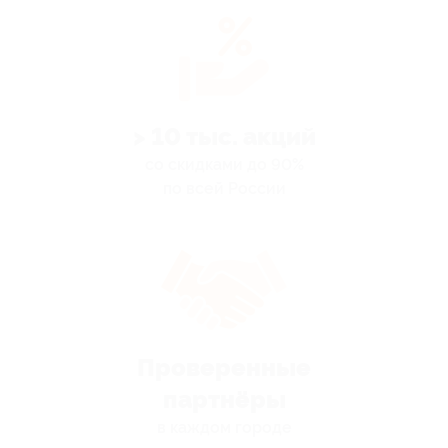
> 10 тыс. акций
со скидками до 90%
по всей России
Проверенные
партнёры
в каждом городе