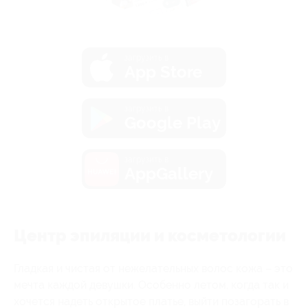
загрузить в
App Store
загрузить в
Google Play
загрузить в
AppGallery
Центр эпиляции и косметологии
Гладкая и чистая от нежелательных волос кожа – это
мечта каждой девушки. Особенно летом, когда так и
хочется надеть открытое платье, выйти позагорать в