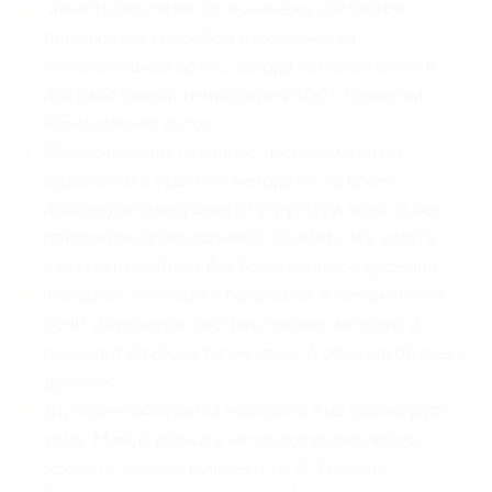
Электроэпиляция по-прежнему считается
популярным способом избавления от
нежелательных волос: выгода использования в
проработанной технологии и 100% гарантии
исчезновения волос;
Элос-эпиляция причиняет меньше боли по
сравнению с прочими методами: во время
процедуры разрушается структура волоса без
повреждения эпидермиса. Заказать эту услугу
означает обойтись без болезненных ощущений;
Лазерная эпиляция и безопасна, и не причиняет
боли, и проходит быстрее прочих методов, и
подходит для всех типов кожи. А со скидкой еще и
дешевле;
Шугаринг обходится недорого и не травмирует
кожу. Минус только в непродолжительности
эффекта: волосы исчезают на 2-3 недели;