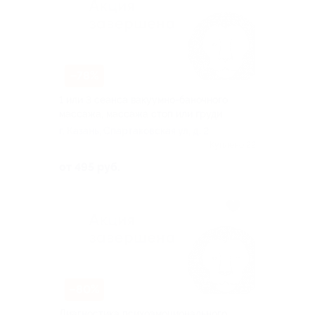
–78%
1 или 3 сеанса вакуумно-баночного
массажа, массажа стоп или груди
г. Казань, Спартаковская ул, д. 2
Куплено 22
от 495 руб.
–80%
Диагностика психоэмоционального