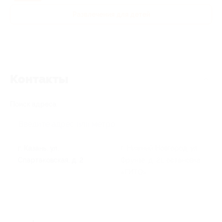
Развлечения для детей
Контакты
Поиск адреса
г. Казань, ул.
г. Нижний Новгород, ул.
Спартаковская, д. 2
Фрунзе, д. 21, остановка
«ГИТО»