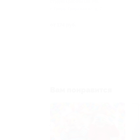
студии красоты Da. Ma.
г. Тверь, Тверская пл, д. 7
Куплено
от 174 руб.
Вам понравится