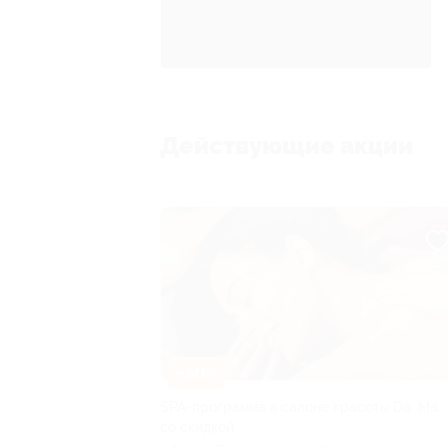
Действующие акции
–50%
SPA-программа в салоне красоты Da. Ma.
со скидкой