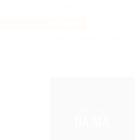
Ангарск
Услуги
Отели
Туры
Бренды
Da.Ma.