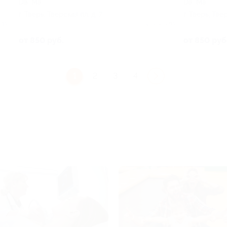
Da. Ma.
Da. Ma.
г. Тверь, Тверская пл, д. 7
г. Тверь, Тве
 136
Куплено 93
от 850 руб.
от 850 руб
1
2
3
4