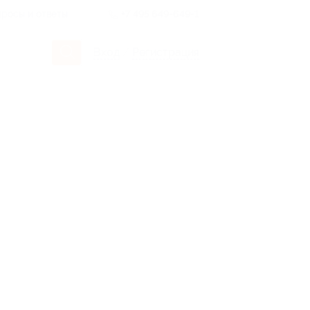
росы и ответы
+7 495 649-649-1
Вход
/
Регистрация