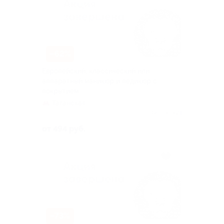
–62%
Европейский, классический или
аппаратный маникюр и педикюр с
покрытием
Таганская
Куплено 21
от 494 руб.
–73%