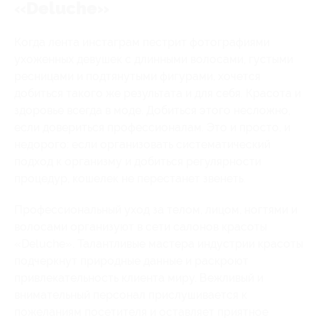
«Deluche»
Когда лента инстаграм пестрит фотографиями
ухоженных девушек с длинными волосами, густыми
ресницами и подтянутыми фигурами, хочется
добиться такого же результата и для себя. Красота и
здоровье всегда в моде. Добиться этого несложно,
если довериться профессионалам. Это и просто, и
недорого: если организовать систематический
подход к организму и добиться регулярности
процедур, кошелек не перестанет звенеть.
Профессиональный уход за телом, лицом, ногтями и
волосами организуют в сети салонов красоты
«Deluche». Талантливые мастера индустрии красоты
подчеркнут природные данные и раскроют
привлекательность клиента миру. Вежливый и
внимательный персонал прислушивается к
пожеланиям посетителя и оставляет приятное