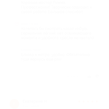
Хорошая мастер Римма..
Профессионал! Творчески подходит к
своей работе. Большое спасибо!!
Недостатки
Хотелось бы смотреть какой нибудь
сериальчик лёгкий, нет отвлекающего
момента и удобного кресла не хватало.
Комментарий
Близко к метро, удобно. Обязательно
туда вернусь ещё раз!
Отзыв полезен?
Екатерина Н.
★
★
★
★
★
Е
7 лет назад