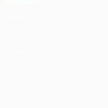
AppGallery
КОМПАНИЯ
ИНФОРМАЦИЯ
ПАРТНЕРАМ
© 2010-2026 BIGLION
Обработка персональных данных
Пользовательское соглашение
Публичная оферта
Гарантия, поддержка
24 часа и возврат средств