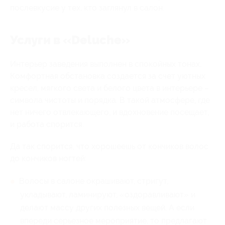
послевкусие у тех, кто заглянул в салон.
Услуги в «Deluche»
Интерьер заведения выполнен в спокойных тонах.
Комфортная обстановка создается за счет уютных
кресел, мягкого света и белого цвета в интерьере –
символа чистоты и порядка. В такой атмосфере, где
нет ничего отвлекающего, и вдохновение посещает,
и работа спорится.
Да так спорится, что хорошеешь от кончиков волос
до кончиков ногтей:
Волосы в салоне окрашивают, стригут,
укладывают, ламинируют, «оздоравливают» и
делают массу других полезных вещей. А если
впереди серьезное мероприятие, то предлагают