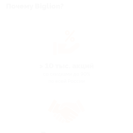
Почему Biglion?
> 10 тыс. акций
со скидками до 90%
по всей России