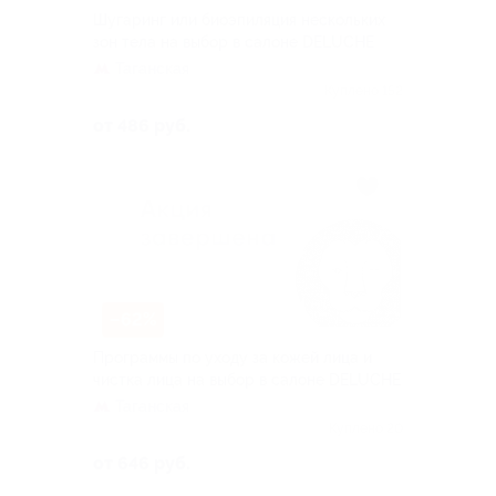
Шугаринг или биоэпиляция нескольких
зон тела на выбор в салоне DELUCHE
Таганская
Куплено 152
от 486 руб.
–62%
Программы по уходу за кожей лица и
чистка лица на выбор в салоне DELUCHE
Таганская
Куплено 20
от 646 руб.