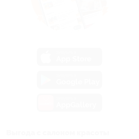
загрузить в
App Store
загрузить в
Google Play
загрузить в
AppGallery
Выгода с салоном красоты