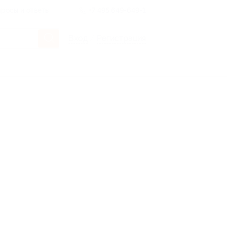
росы и ответы
+7 495 649-649-1
Вход
/
Регистрация