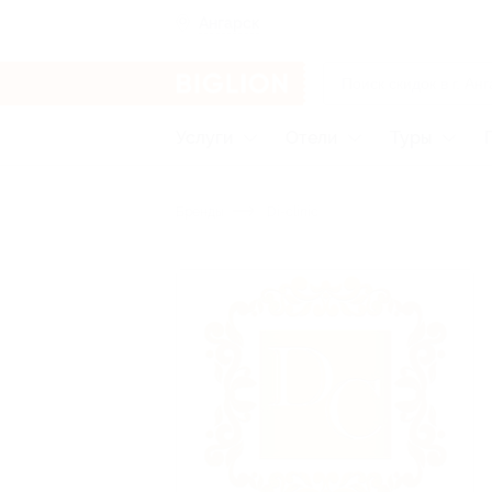
Ангарск
Услуги
Отели
Туры
Бренды
Di-clinic