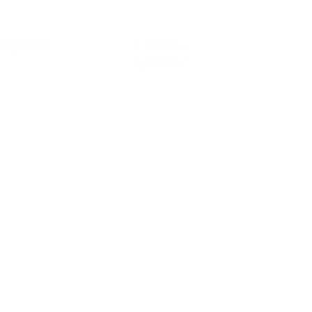
 Академика
г. Казань, ул. Академика
Губкина, д. 4