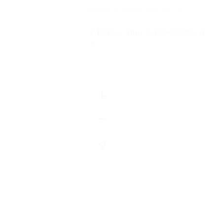
г. Казань , пр-т А. Камалеева, д.
8