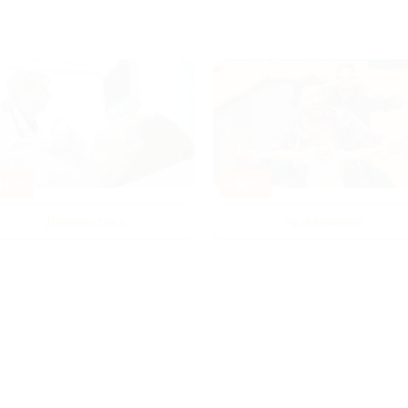
80%
-50%
Диагностика
Развлечения