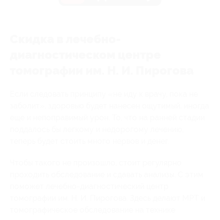
Скидка в лечебно-
диагностическом центре
томографии им. Н. И. Пирогова
Если следовать принципу «не иду к врачу, пока не
заболит», здоровью будет нанесен ощутимый, иногда
еще и непоправимый урон. То, что на ранней стадии
поддалось бы легкому и недорогому лечению,
теперь будет стоить много нервов и денег.
Чтобы такого не произошло, стоит регулярно
проходить обследование и сдавать анализы. С этим
поможет лечебно-диагностический центр
томографии им. Н. И. Пирогова. Здесь делают МРТ и
томографическое обследование на технике