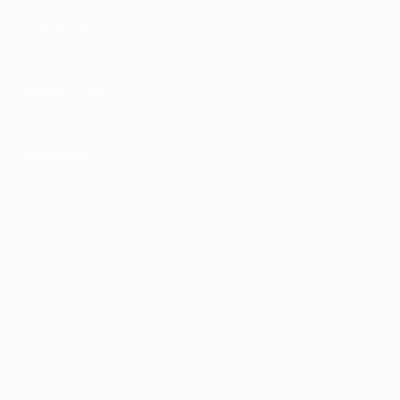
КОМПАНИЯ
ИНФОРМАЦИЯ
ПАРТНЕРАМ
© 2010-2026 BIGLION
Обработка персональных данных
Пользовательское соглашение
Публичная оферта
Гарантия, поддержка
24 часа и возврат средств
Перейти на полную версию сайта