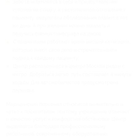
Забота включается в себя и предоставление
купонов на скидку, и уважительное отношение к
пациенту: результаты обследования отдают в тот
же день. А при желании можно заказать и
получить снимки томографа на диске;
С пациентами работают врачи высшей категории,
которые знают свое дело и стремятся найти
подход к каждому пациенту;
Центр расположился в центре Москвы рядом с
метро. Добраться легко: путь составляет 4 минуты
ходьбы. Для автомобилистов предусмотрена
парковка.
Медицинский персонал относится внимательно и
чутко к посетителям, поэтому учреждение отличает
и качество услуг, и комфортная обстановка. Центр
выделяется благодаря профессионализму
работников, современному оборудованию,