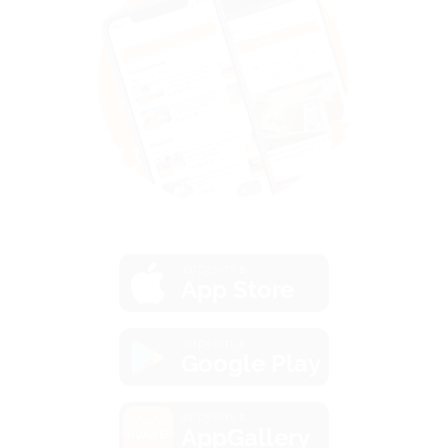
загрузить в
App Store
загрузить в
Google Play
загрузить в
AppGallery