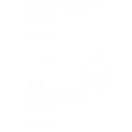
МРТ в лечебно-диагностическом центре
томографии им. Н. И. Пирогова
Красные ворота
Куплено 298
от 2 520 руб.
–45%
МРТ в лечебно-диагностическом центре
томографии им. Н. И. Пирогова
Красные ворота
Куплено 326
от 1 375 руб.