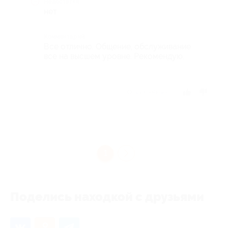
Недостатки
нет
Комментарий
Все отлично. Общение, обслуживание
все на высшем уровне. Рекомендую.
Отзыв полезен?
1
Поделись находкой с друзьями