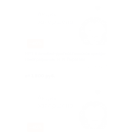
–40%
МРТ в лечебно-диагностическом центре
томографии им. Н. И. Пирогова
Куплено 202
от 1 800 руб.
–40%