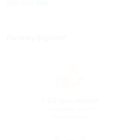
Почему Biglion?
> 10 тыс. акций
со скидками до 90%
по всей России