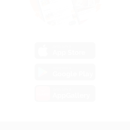
загрузить в
App Store
загрузить в
Google Play
загрузить в
AppGallery