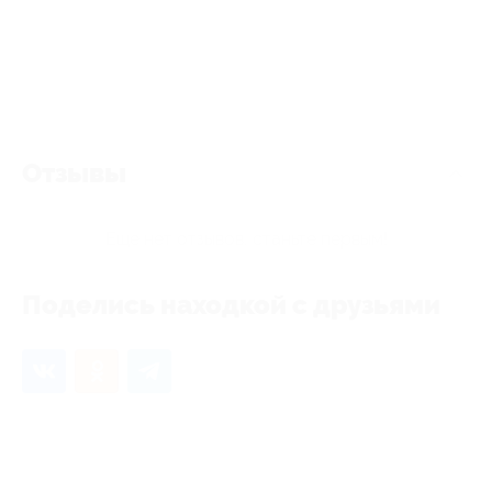
Отзывы
Еще нет отзывов, станьте первым!
Поделись находкой с друзьями