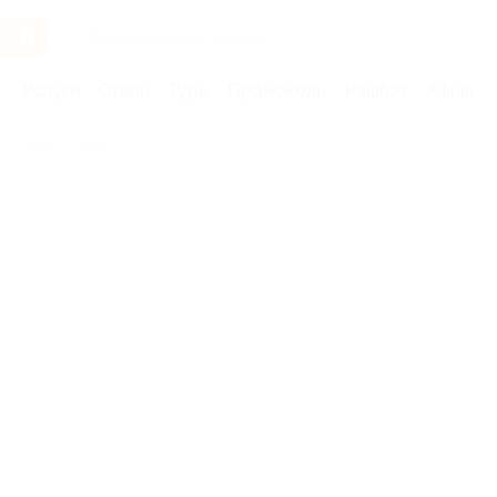
Услуги
Отели
Туры
Промокоды
Кэшбэк
Афиша 
Бренды