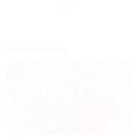
1
Вам понравится
-50%