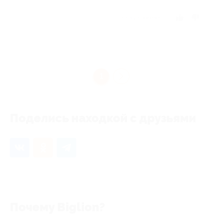
Отзыв полезен?
1
Поделись находкой с друзьями
Почему Biglion?