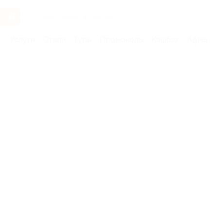
Услуги
Отели
Туры
Промокоды
Кэшбэк
Афиша 
Бренды
Ева