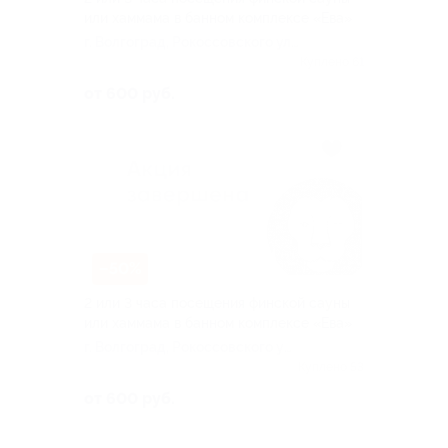
или хаммама в банном комплексе «Ева»
г. Волгоград, Рокоссовского ул,
д. 72
Куплено 61
от 600 руб.
–50%
2 или 3 часа посещения финской сауны
или хаммама в банном комплексе «Ева»
г. Волгоград, Рокоссовского ул,
д. 72
Куплено 53
от 600 руб.