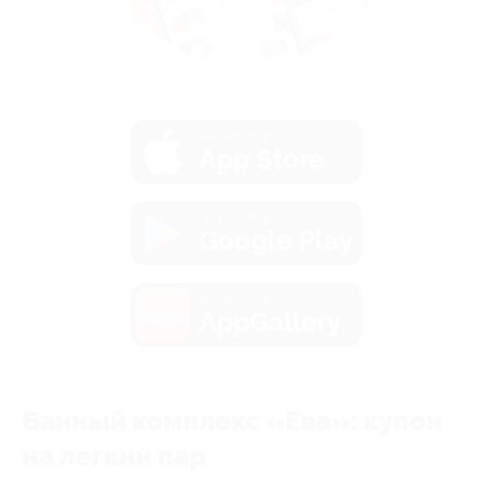
загрузить в
App Store
загрузить в
Google Play
загрузить в
AppGallery
Банный комплекс «Eвa»: купон
на легкий пар