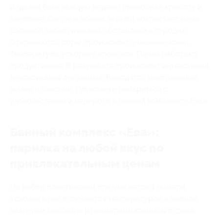
Издавна баня каждую неделю приносила красоту и
здоровье. Сегодня польза парной возрастает из-за
сложной экологической обстановки в городах.
Открываются поры, происходит очищение кожи.
Температура ускоряет кровоток. Почки работают
продуктивнее. В результате происходит интенсивная
детоксикация организма. Выводятся накопленные
шлаки и токсины. Приходите попариться с
удовольствием и недорого в банный комплекс «Ева».
Банный комплекс «Eвa»:
парилка на любой вкус по
привлекательным ценам
На выбор посетителям предлагается 4 номера.
Условия в них отличаются температурой в парной,
наличием бассейна и размерами комнаты отдыха.