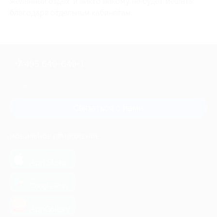
желанный отдых, и никто никому не будет мешать
благодаря отдельным кабинетам.
+7 495 649-649-1
Для звонка из Москвы
и регионов России
Связаться с нами
МОБИЛЬНОЕ ПРИЛОЖЕНИЕ
загрузить в
App Store
загрузить в
Google Play
загрузить в
AppGallery