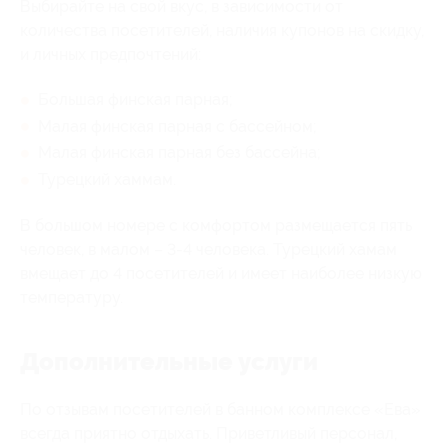
Выбирайте на свой вкус, в зависимости от
количества посетителей, наличия купонов на скидку,
и личных предпочтений:
Большая финская парная;
Малая финская парная с бассейном;
Малая финская парная без бассейна;
Турецкий хаммам.
В большом номере с комфортом размещается пять
человек, в малом – 3-4 человека. Турецкий хамам
вмещает до 4 посетителей и имеет наиболее низкую
температуру.
Дополнительные услуги
По отзывам посетителей в банном комплексе «Ева»
всегда приятно отдыхать. Приветливый персонал,