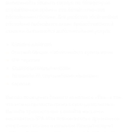
возможность заказать парную по телефону на
определенное время – это делает клиентов
постоянными гостями. Для удобства посетителей
постоянно проводятся акции, предоставляются
скидки и оказываются дополнительные услуги:
Кальян и алкоголь;
Опытный банщик и возможность купить веник;
SPA терапия;
Оздоровительный массаж;
Телевизор со спутниковыми каналами;
Караоке.
Выгода посещения банного комплекса «Ева» в том,
что можно провести время в свое удовольствие.
Выпейте травяного чая, сделайте массаж и
насладитесь SPA. Или повеселитесь с друзьями со
спиртным, песнями и кальяном. Каждый получит