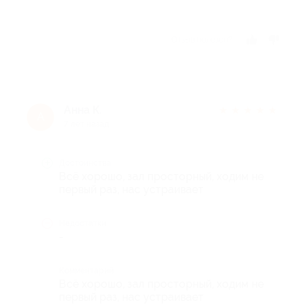
Отзыв полезен?
Анна К.
★
★
★
★
★
А
7 лет назад
Достоинства
Всё хорошо, зал просторный, ходим не
первый раз, нас устраивает
Недостатки
-
Комментарий
Всё хорошо, зал просторный, ходим не
первый раз, нас устраивает