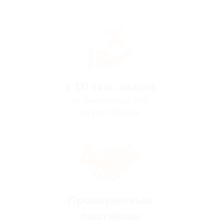
> 10 тыс. акций
со скидками до 90%
по всей России
Проверенные
партнёры