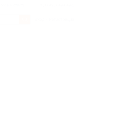
росы и ответы
+7 495 649-649-1
Вход
/
Регистрация