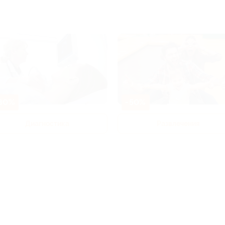
80%
-50%
Диагностика
Развлечения