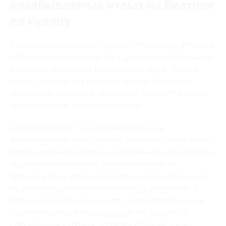
незабываемый отдых на Балтике
по купону
Гостиничный комплекс «Гранд Сокольники» вобрал в
себя лучшее, что может быть для комфортабельного
отдыха на побережье Балтийского моря. Уютный
отель, хорошая инфраструктура, приветливый и
заботливый персонал – от гостей требуется только
настроиться на позитивный отдых.
Сюда приезжают на семейный отдых и в
романтическое путешествие, любители спокойного
досуга и фанаты активных развлечений. Для каждого
подобрана программа, поэтому скучать не
придется. Хотя если захочется спокойно поскучать,
то можно позагорать и поплавать в уединении, а
потом насладиться меню местного ресторана. На
отдельные услуги отель предлагает скидки по
специальным купонам, поэтому кошелек также