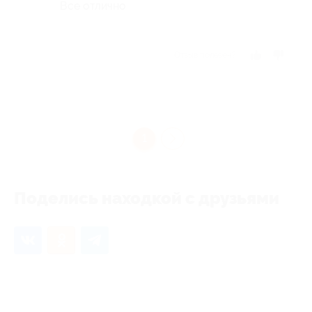
Все отлично
Отзыв полезен?
1
Поделись находкой с друзьями