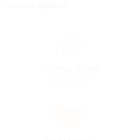
Почему Biglion?
> 10 тыс. акций
со скидками до 90%
по всей России