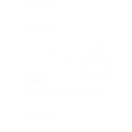
и завтраком
Куплено 109
от 1 350 руб.
–50%
Отдых для двоих с шашлычной трапезой
и завтраком
Куплено 60
от 1 350 руб.