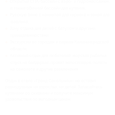
Открытый СПА-бассейн с аэро- и гидромассажем,
а также обычный бассейн для купания;
Русскую баню с комнатой для караоке и зоной для
шашлыка;
Зону отдыха для детей с батутом и другими
принадлежностями;
Экскурсии по городам и паркам Калининградской
области;
Активный отдых для любителей: морская рыбалка,
спуск на байдарках, прокат велосипедов, полеты
на самолете и другие развлечения.
Отдых в отеле «Гранд Сокольники» не оставит
равнодушным ни взрослых, ни детей. Запасайтесь
купонами со скидками и получите максимум
удовольствия по выгодным ценам.