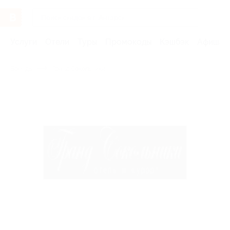
Услуги
Отели
Туры
Промокоды
Кэшбэк
Афиша 
Бренды
Гранд Сокольники