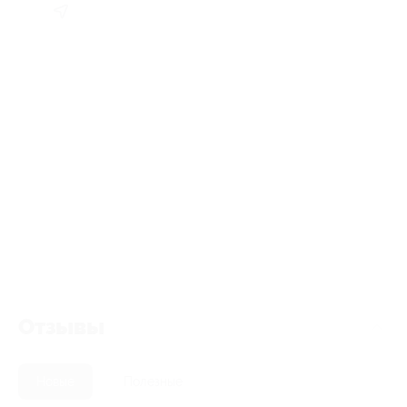
Отзывы
Новые
Полезные