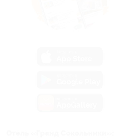
загрузить в
App Store
загрузить в
Google Play
загрузить в
AppGallery
Отель «Гранд Сокольники»: