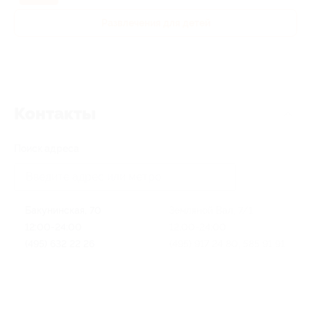
Развлечения для детей
Контакты
Поиск адреса
Бакунинская, 70
Земляной Вал, 7/1
12:00-24:00
12:00-24:00
(495) 632 22 26
(495) 917 24 80, 585 91 91