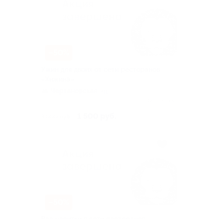
–50%
Ужин для двоих от сети ресторанов
«Хижина»
Чертановская
+11
Куплено 45
1 500 руб.
3 000 руб.
–50%