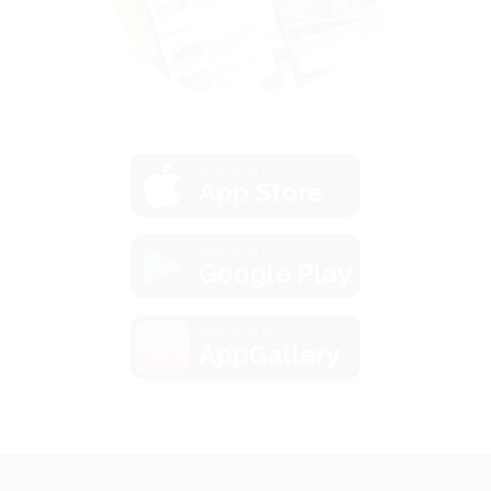
загрузить в
App Store
загрузить в
Google Play
загрузить в
AppGallery