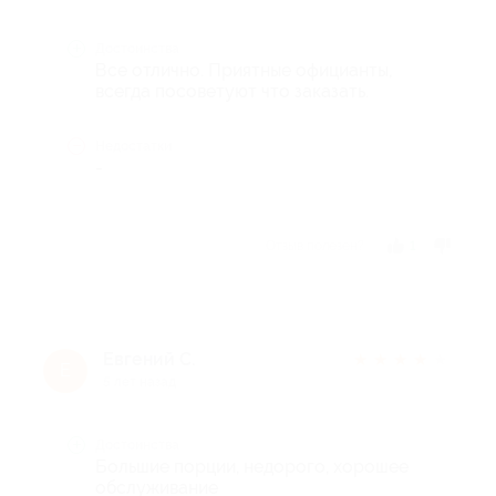
Достоинства
Все отлично. Приятные официанты,
всегда посоветуют что заказать.
Недостатки
-
Отзыв полезен?
1
Евгений С.
★
★
★
★
★
Е
5 лет назад
Достоинства
Большие порции, недорого, хорошее
обслуживание