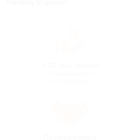
Почему Biglion?
> 10 тыс. акций
со скидками до 90%
по всей России
Проверенные