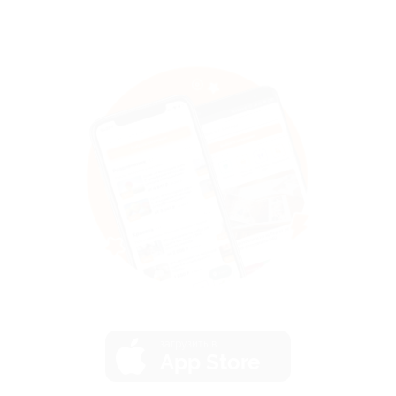
загрузить в
App Store