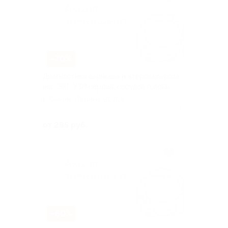
–70%
Диагностика варикоза и атеросклероза
ног, ЭКГ, УЗИ сердца, сосудов головы
г. Казань, Парина ул, д. 6
Куплено 214
от 285 руб.
–60%