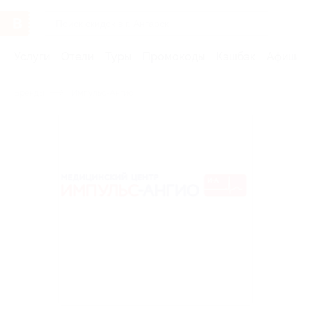
Услуги
Отели
Туры
Промокоды
Кэшбэк
Афиша 
Бренды
Импульс-Ангио