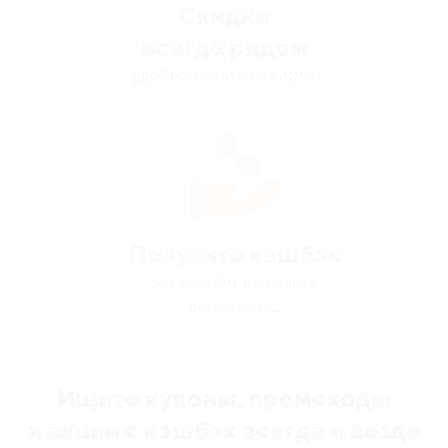
Скидки
всегда рядом
удобно искать на карте
Получите кэшбэк
мы вернём вам часть
денег назад
Ищите купоны, промокоды
и акции с кэшбэк всегда и везде