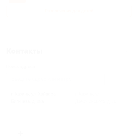
Развлечения для детей
Контакты
Поиск адреса
г. Казань, ул. Хайдара
г. Казань, ул.
Бигичева, д. 28а
Дзержинского, д. 16