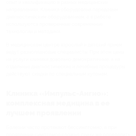
опыт и квалификацию в разных медицинских
направлениях. Клиника оборудована передовым
диагностическим оборудованием, а в работе
используются проверенные современные
технологии и методики.
В медицинском центре взрослый и детский прием
ведут разноплановые специалисты. При этом цены
на услуги клиники довольно демократичные, а на
отдельные диагностические и лечебные процедуры
действуют скидки по специальным купонам.
Клиника «Импульс-Ангио»:
комплексная медицина в ее
лучшем проявлении
Болезни часто протекают бессимптомно, а при
проявлении симптомов сложно сразу же определить