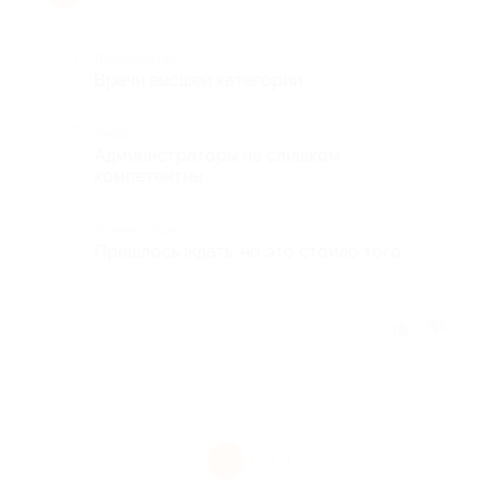
Достоинства
Врачи высшей категории
Недостатки
Администраторы не слишком
компетентны
Комментарий
Пришлось ждать, но это стоило того
Отзыв полезен?
1