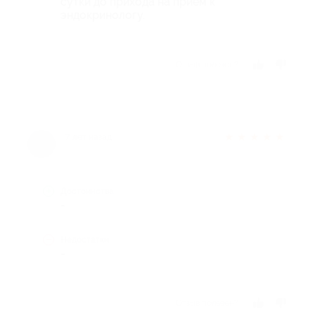
сутки до прихода на прием к
эндокринологу.
Отзыв полезен?
★
★
★
★
★
7 лет назад
Достоинства
-
Недостатки
-
Отзыв полезен?