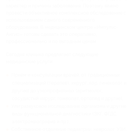
характер и причины заболевания. Поэтому важно
провести объективное комплексное обследование с
использованием самого современного
оборудования. В медицинском центре «Импульс-
Ангио» готовы сделать это оперативно,
профессионально и по выгодным ценам.
Сегодня клиника предлагает следующие
медицинские услуги:
Прием и консультации врачей: от традиционных
специализаций (терапевт, хирург, лор, гинеколог и
другие) до узкопрофильных (аритмолог,
сосудистый хирург, гомеопат, ортопед и другие);
Ультразвуковое исследование организма и другие
виды функциональной диагностики (ЭКГ, ФГДС,
электромиография и пр.);
Собственное отделение педиатрии: невролог. УЗИ,