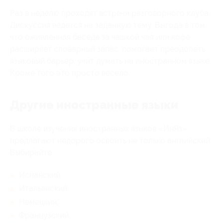
Раз в неделю проходят встречи разговорного клуба.
Дискуссия ведется на заданную тему. Выгода в том,
что оживленная беседа за чашкой чая или кофе
расширяет словарный запас, помогает преодолеть
языковый барьер, учит думать на иностранном языке.
Кроме того это просто весело.
Другие иностранные языки
В школе изучения иностранных языков «ИнЯз»
предлагают недорого освоить не только английский.
Выбирайте:
Испанский;
Итальянский;
Немецкий;
Французский.