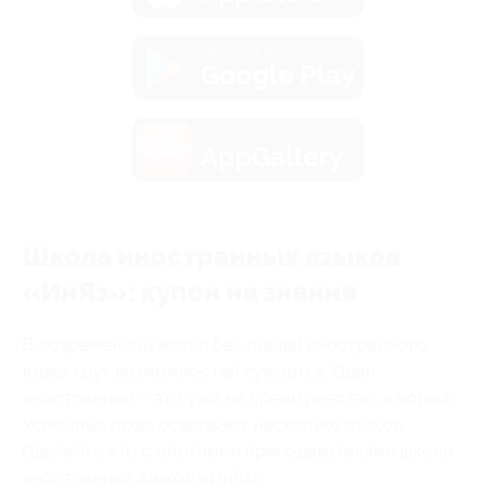
загрузить в
Google Play
загрузить в
AppGallery
Школа иностранных языков
«ИнЯз»: купон на знания
В современной жизни без знаний иностранного
языка круг возможностей сужается. Один
иностранный – это уже не преимущество, а норма.
Успешные люди осваивают несколько языков.
Сделайте это с опытными преподавателями школы
иностранных языков «ИнЯз».