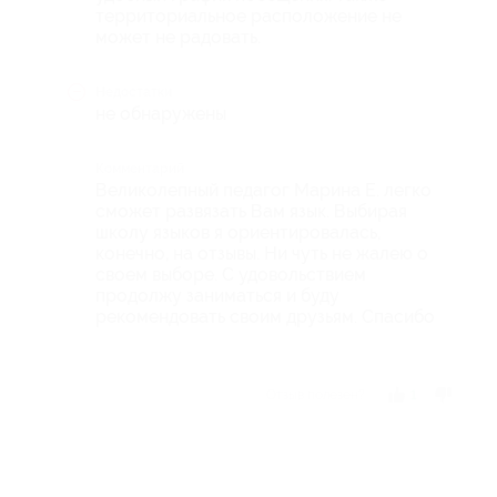
территориальное расположение не
может не радовать.
Недостатки
не обнаружены
Комментарий
Великолепный педагог Марина Е. легко
сможет развязать Вам язык. Выбирая
школу языков я ориентировалась,
конечно, на отзывы. Ни чуть не жалею о
своем выборе. С удовольствием
продолжу заниматься и буду
рекомендовать своим друзьям. Спасибо
Отзыв полезен?
1