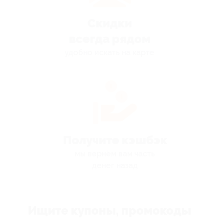
Скидки
всегда рядом
удобно искать на карте
Получите кэшбэк
мы вернём вам часть
денег назад
Ищите купоны, промокоды