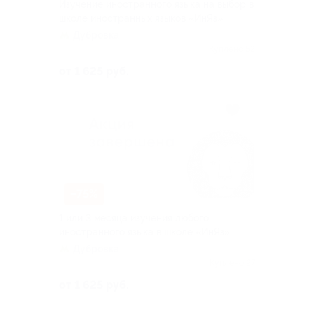
Изучение иностранного языка на выбор в
школе иностранных языков «ИнЯз»
Дубровка
Куплено 52
от 1 625 руб.
–75%
1 или 3 месяца изучения любого
иностранного языка в школе «ИнЯз»
Дубровка
Куплено 27
от 1 625 руб.