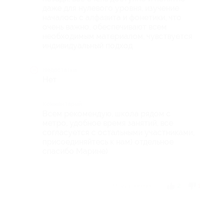
даже для нулевого уровня, изучение
началось с алфавита и фонетики, что
очень важно, обеспечивают всем
необходимым материалом, чувствуется
индивидуальный подход
Недостатки
Нет
Комментарий
Всем рекомендую, школа рядом с
метро, удобное время занятий, все
согласуется с остальными участниками,
присоединяйтесь к нам) отдельное
спасибо Марине)
Отзыв полезен?
2
1