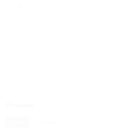
Отзывы
Новые
Полезные