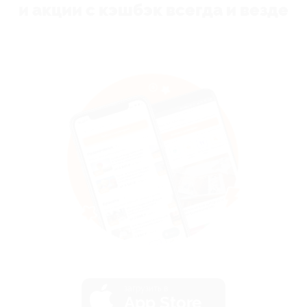
и акции с кэшбэк всегда и везде
загрузить в
App Store