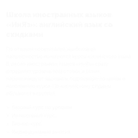
Школа иностранных языков
«ИнЯз»: английский язык со
скидками
По отзывам посетителей, наибольшей
популярностью пользуются курсы английского языка.
В школе иностранных языков «ИнЯз» сразу
определят уровень подготовки, а затем
порекомендуют варианты, подходящие по ценам и
наполнению курса. По английскому студены
обучаются в группах:
Базовый курс по уровням;
Интенсивный курс;
Бизнес-курс;
Индивидуальные занятия.