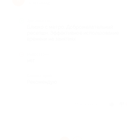
9 лет назад
Достоинства
Близко с метро. Доброжелательный
ресепшн. Эффективное использование
времени на занятиях
Недостатки
нет
Комментарий
Рекомендую
Отзыв полезен?
1