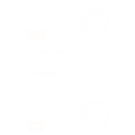
–75%
Изучение английского языка в школе
иностранных языков «ИнЯз»
Дубровка
Куплено 3
от 1 625 руб.
–75%