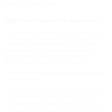
решить за 60 минут, иначе…
Действительность и вымысел
Погрузившись в атмосферу квестов от компании
«iQuest», перестаешь понимать, что вымысел, а что
происходит в действительности. Все настолько
перемешивается, что приходится на максимум
включать свои умственные и физические
возможности, чтобы выйти победителем.
«АйКвест» предлагает своим бесстрашным гостям
следующие квесты:
«Хирург», в котором нужно спасти из заточения
жертв безумного врача-садиста;
«Джокер. Загадка Аркхема», где вам предстоит
разгадать тайны ловушки, в которую вас заманил