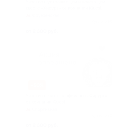
Участие в устрашающем и леденящем
квесте «Хирург» от компании iQuest
Фрунзенская
Куплено 59
от 2 500 руб.
–50%
Участие в квест-перфомансе «Хирург»
от компании iQuest
Спортивная
Куплено 30
от 2 500 руб.