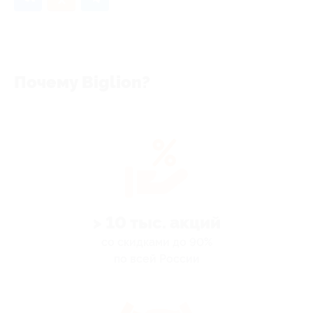
Почему Biglion?
> 10 тыс. акций
со скидками до 90%
по всей России