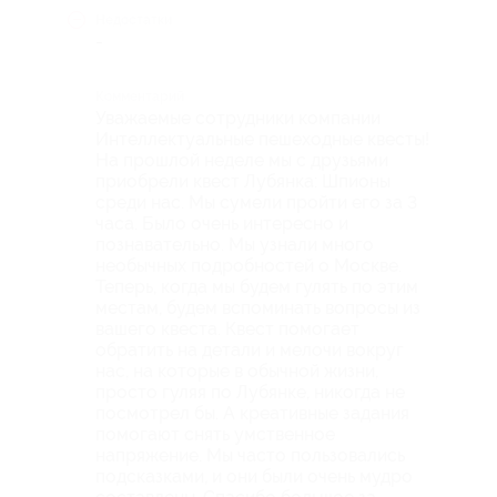
Недостатки
-
Комментарий
Уважаемые сотрудники компании
Интеллектуальные пешеходные квесты!
На прошлой неделе мы с друзьями
приобрели квест Лубянка: Шпионы
среди нас. Мы сумели пройти его за 3
часа. Было очень интересно и
познавательно. Мы узнали много
необычных подробностей о Москве.
Теперь, когда мы будем гулять по этим
местам, будем вспоминать вопросы из
вашего квеста. Квест помогает
обратить на детали и мелочи вокруг
нас, на которые в обычной жизни,
просто гуляя по Лубянке, никогда не
посмотрел бы. А креативные задания
помогают снять умственное
напряжение. Мы часто пользовались
подсказками, и они были очень мудро