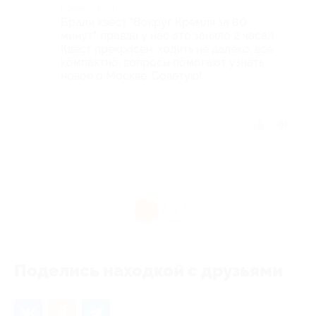
Комментарий
Брали квест "Вокруг Кремля за 80
минут", правда у нас это заняло 2 часа))
Квест прекрасен, ходить не далеко, все
компактно, вопросы помогают узнать
новое о Москве. Советую!
Отзыв полезен?
1
Поделись находкой с друзьями