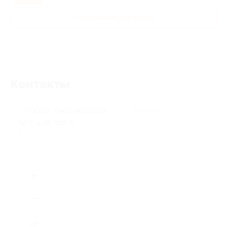
Развлечения для детей
Контакты
г. Москва, Комсомольский
г. Москва
пр-т, д. 41, под. 5
\