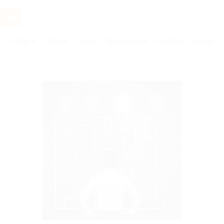
Услуги
Отели
Туры
Промокоды
Кэшбэк
Афиша 
Бренды
iQuest