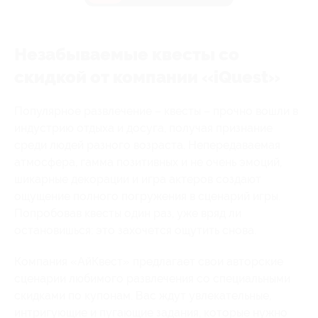
Незабываемые квесты со
скидкой от компании «iQuest»
Популярное развлечение – квесты – прочно вошли в
индустрию отдыха и досуга, получая признание
среди людей разного возраста. Непередаваемая
атмосфера, гамма позитивных и не очень эмоций,
шикарные декорации и игра актеров создают
ощущение полного погружения в сценарий игры.
Попробовав квесты один раз, уже вряд ли
остановишься: это захочется ощутить снова.
Компания «АйКвест» предлагает свои авторские
сценарии любимого развлечения со специальными
скидками по купонам. Вас ждут увлекательные,
интригующие и пугающие задания, которые нужно