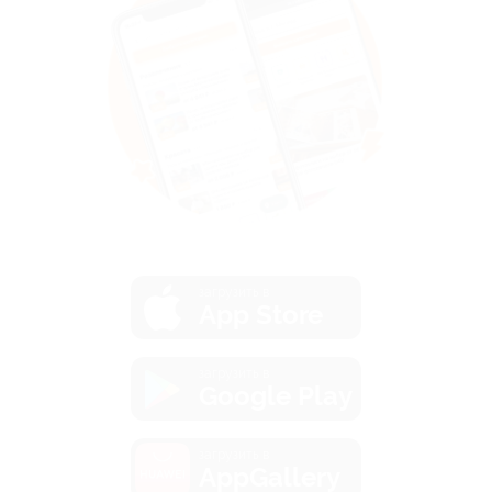
загрузить в
App Store
загрузить в
Google Play
загрузить в
AppGallery