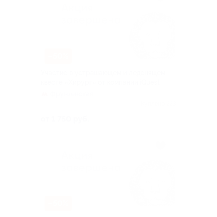
–50%
Участие в устрашающем и леденящем
квесте «Хирург» от компании iQuest
Фрунзенская
Куплено 223
от 1 750 руб.
–50%