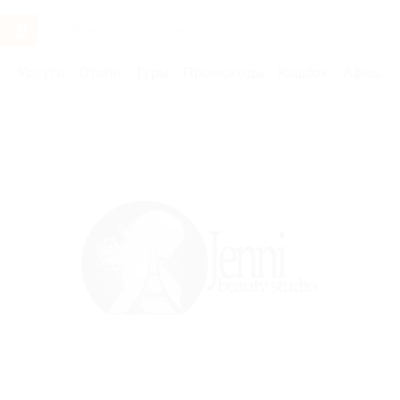
Услуги
Отели
Туры
Промокоды
Кэшбэк
Афиша 
Бренды
Jenni