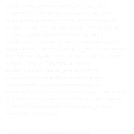
условиях неоценимую помощь и поддержку
современным женщинам оказывают заведения,
предлагающие косметические, парикмахерские
услуги и услуги стилистов. Среди салонов важно
выбрать удобно расположенное заведение с
профессиональными мастерами и приветливым
персоналом. В центре Москвы, возле станции метро
Маяковская разместилась уютная и светлая студия
красоты Дженни. Мастера заведения
профессионалы своего дела, постоянно
повышающие квалификацию и являющиеся
победителями и призерами конкурсов по
парикмахерскому искусству, маникюру и педикюру.
В комфортной, дружественной атмосфере клиенты
Jenni, не только получат порцию красоты, но и
расслабятся и отдохнут.
Услуги студии красоты.