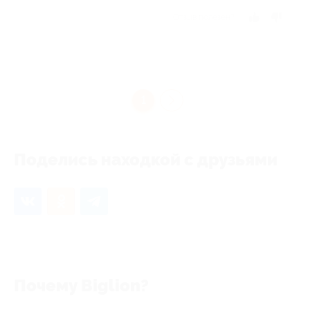
Отзыв полезен?
1
Поделись находкой с друзьями
Почему Biglion?