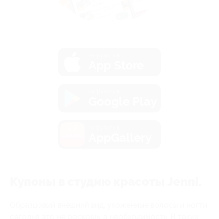
загрузить в
App Store
загрузить в
Google Play
загрузить в
AppGallery
Купоны в студию красоты Jenni.
Образцовый внешний вид, ухоженные волосы и ногти
сегодня это не роскошь, а необходимость. В таких