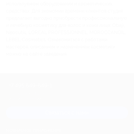
используемом оборудовании и косметических
средствах. Для экономии времени клиентов студия
предлагает выгодно приобрести профессиональную
и лечебную косметику для волос и кожи лица: Obaji,
Neocutis, LOREAL PROFESSIONNEL, MOROCCANOIL,
LEBEL Cosmetics. Ознакомиться с работами
мастеров, описанием и назначением косметики
можно на сайте заведения.
+7 495 649-649-1
Для звонка из Москвы
и регионов России
Связаться с нами
МОБИЛЬНОЕ ПРИЛОЖЕНИЕ