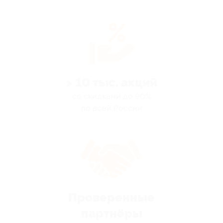
> 10 тыс. акций
со скидками до 90%
по всей России
Проверенные
партнёры