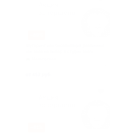
–89%
Шугаринг или биоэпиляция различных
зон тела на выбор в студии Jenni
Маяковская
Куплено 51
от 453 руб.
–81%