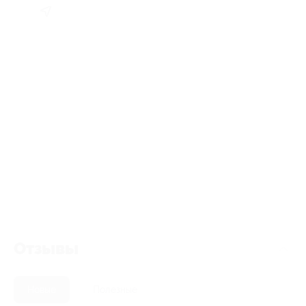
Отзывы
Новые
Полезные