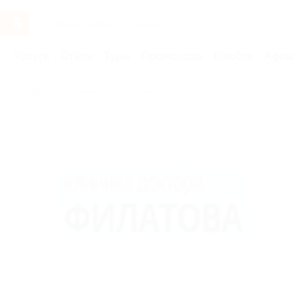
Услуги
Отели
Туры
Промокоды
Кэшбэк
Афиша 
Бренды
Клиника доктора Филатова