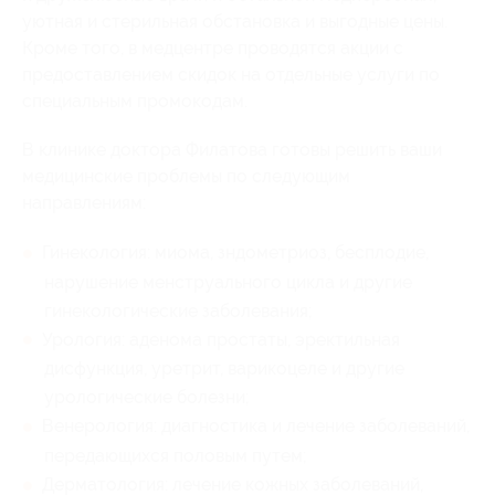
уютная и стерильная обстановка и выгодные цены.
Кроме того, в медцентре проводятся акции с
предоставлением скидок на отдельные услуги по
специальным промокодам.
В клинике доктора Филатова готовы решить ваши
медицинские проблемы по следующим
направлениям:
Гинекология: миома, зндометриоз, бесплодие,
нарушение менструального цикла и другие
гинекологические заболевания;
Урология: аденома простаты, эректильная
дисфункция, уретрит, варикоцеле и другие
урологические болезни;
Венерология: диагностика и лечение заболеваний,
передающихся половым путем;
Дерматология: лечение кожных заболеваний,