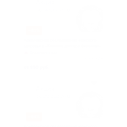
–81%
Комплексное обследование женского
здоровья в «Клинике доктора Филатова»
Владимирская
Куплено 154
от 950 руб.
–84%
Комплексное обследование женского