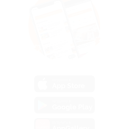
загрузить в
App Store
загрузить в
Google Play
загрузить в
AppGallery