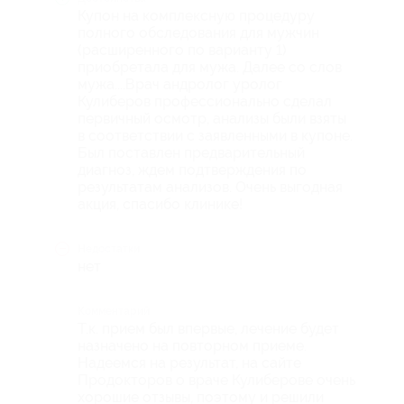
Купон на комплексную процедуру
полного обследования для мужчин
(расширенного по варианту 1)
приобретала для мужа. Далее со слов
мужа....Врач андролог уролог
Кулиберов профессионально сделал
первичный осмотр, анализы были взяты
в соответствии с заявленными в купоне.
Был поставлен предварительный
диагноз, ждем подтверждения по
результатам анализов. Очень выгодная
акция, спасибо клинике!
Недостатки
нет
Комментарий
Т.к. прием был впервые, лечение будет
назначено на повторном приеме.
Надеемся на результат, на сайте
Продокторов о враче Кулиберове очень
хорошие отзывы, поэтому и решили