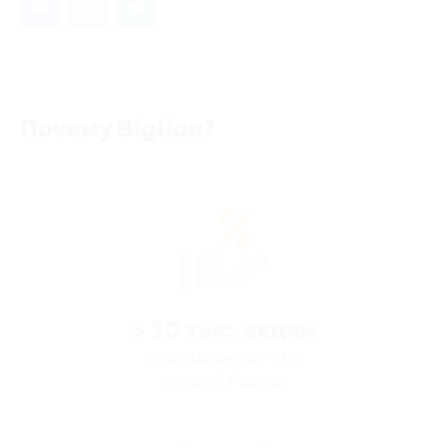
Почему Biglion?
> 10 тыс. акций
со скидками до 90%
по всей России