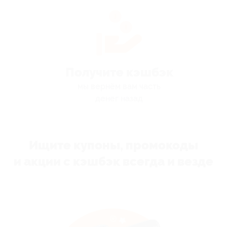
Получите кэшбэк
мы вернём вам часть
денег назад
Ищите купоны, промокоды
и акции с кэшбэк всегда и везде