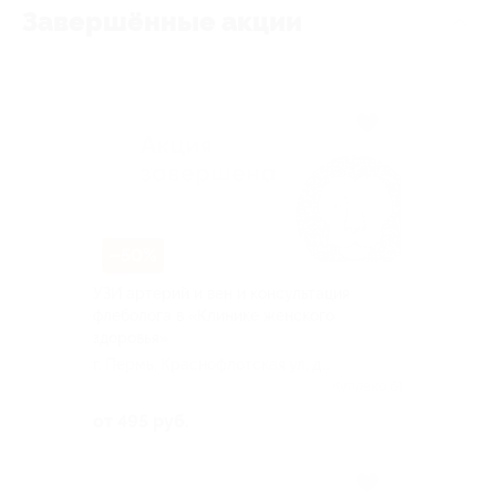
Завершённые акции
–50%
УЗИ артерий и вен и консультация
флеболога в «Клинике женского
здоровья»
г. Пермь, Краснофлотская ул, д.
31
Куплено 61
от 495 руб.