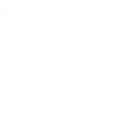
Услуги
Отели
Туры
Промокоды
Кэшбэк
Афиша 
Бренды
Клиника женского здоровья