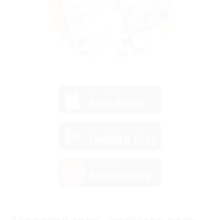
загрузить в
App Store
загрузить в
Google Play
загрузить в
AppGallery
Здоровое тело - нелёгкое дело.