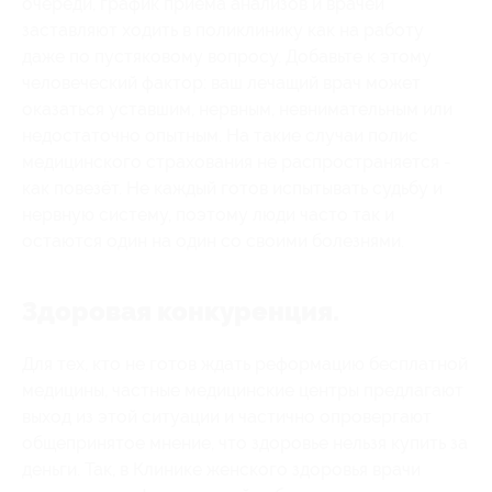
очереди, график приёма анализов и врачей
заставляют ходить в поликлинику как на работу
даже по пустяковому вопросу. Добавьте к этому
человеческий фактор: ваш лечащий врач может
оказаться уставшим, нервным, невнимательным или
недостаточно опытным. На такие случаи полис
медицинского страхования не распространяется -
как повезёт. Не каждый готов испытывать судьбу и
нервную систему, поэтому люди часто так и
остаются один на один со своими болезнями.
Здоровая конкуренция.
Для тех, кто не готов ждать реформацию бесплатной
медицины, частные медицинские центры предлагают
выход из этой ситуации и частично опровергают
общепринятое мнение, что здоровье нельзя купить за
деньги. Так, в Клинике женского здоровья врачи