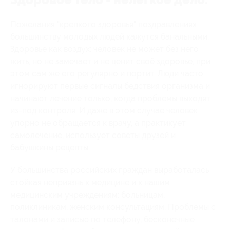
Пожелания "крепкого здоровья" поздравлениях
большинству молодых людей кажутся банальными.
Здоровье как воздух: человек не может без него
жить, но не замечает и не ценит своё здоровье, при
этом сам же его регулярно и портит. Люди часто
игнорируют первые сигналы бедствия организма и
начинают лечение только, когда проблемы выходят
из-под контроля. И даже в этом случае человек
упорно не обращается к врачу, а практикует
самолечение, использует советы друзей и
бабушкины рецепты.
У большинства российских граждан выработалась
стойкая неприязнь к медицине и к нашим
медицинским учреждениям: больницам,
поликлиникам, женским консультациям. Проблемы с
талонами и записью по телефону, бесконечные