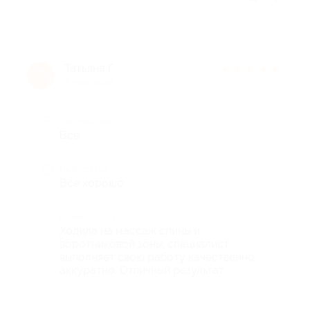
Татьяна Г.
★
★
★
★
★
Т
4 года назад
Достоинства
Все
Недостатки
Все хорошо.
Комментарий
Ходила на массаж спины и
воротниковой зоны, специалист
выполняет свою работу качественно ,
аккуратно. Отличный результат.