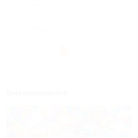
Клинике женского здоровья
г. Пермь, Краснофлотская ул, д.
31
Куплено 28
от 240 руб.
1
Вам понравится