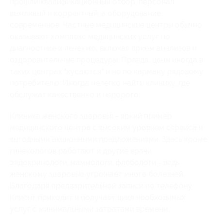
прошли квалификационный отбор, персонал
вежливый и корректный, а оборудование
современное. Частные медицинские центры обычно
оказывают комплекс медицинских услуг по
диагностике и лечению, включая приём анализов и
оздоровительные процедуры. Правда, цены иногда в
таких центрах "кусаются" и не по карману рядовому
потребителю. Иногда нелегко найти клинику, где
обслужат качественно и недорого.
Клиника женского здоровья - яркий пример
медицинского центра с высоким уровнем сервиса и
выгодными акционными предложениями. Здесь кроме
гинекологов работают и другие врачи:
эндокринологи, маммологи, флебологи - ведь
женскому здоровью угрожает много болезней.
Благодаря предварительной записи по телефону
Клиент приходит и получает цикл необходимых
услуг с минимальными затратами времени: