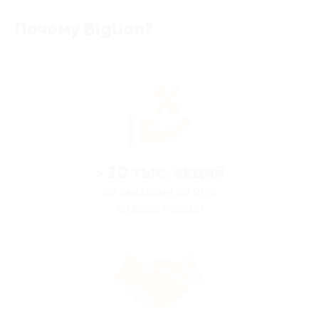
Почему Biglion?
> 10 тыс. акций
со скидками до 90%
по всей России