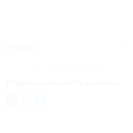
Отзывы
Еще нет отзывов, станьте первым!
Поделись находкой с друзьями