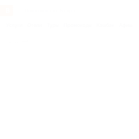
Услуги
Отели
Туры
Промокоды
Кэшбэк
Афиша 
Бренды