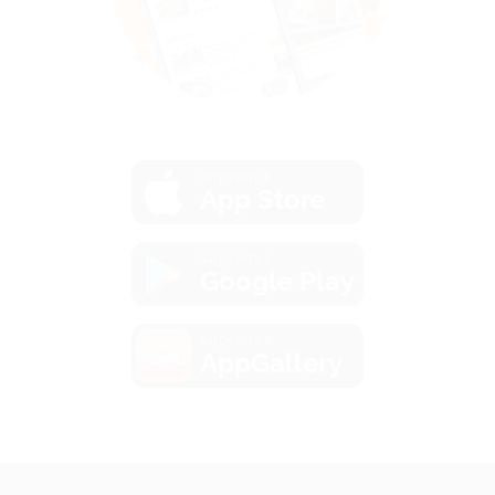
загрузить в
App Store
загрузить в
Google Play
загрузить в
AppGallery