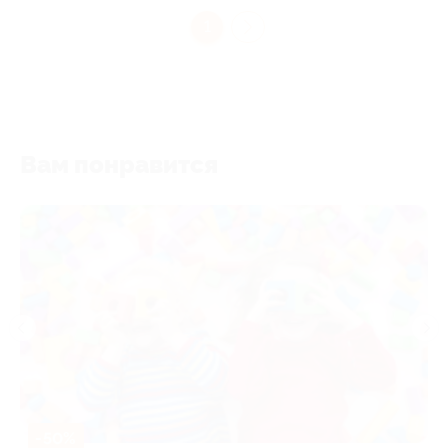
1
Вам понравится
-50%