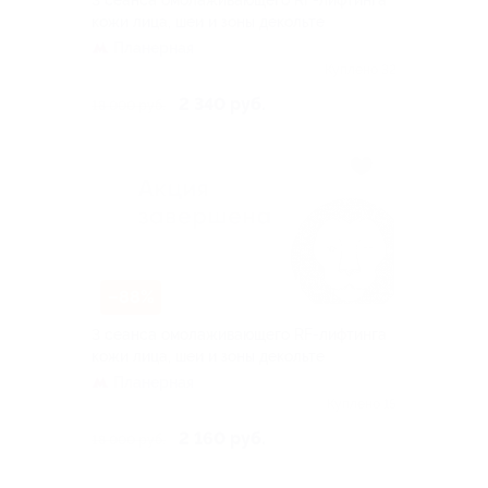
3 сеанса омолаживающего RF-лифтинга
кожи лица, шеи и зоны декольте
Планерная
Куплено 32
2 340 руб.
18 000 руб.
–88%
3 сеанса омолаживающего RF-лифтинга
кожи лица, шеи и зоны декольте
Планерная
Куплено 15
2 160 руб.
18 000 руб.