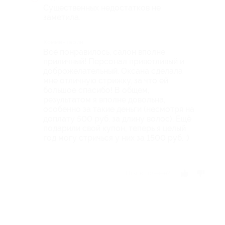
Существенных недостатков не
заметила.
Комментарий
Всё понравилось, салон вполне
приличный! Персонал приветливый и
доброжелательный. Оксана сделала
мне отличную стрижку, за что ей
большое спасибо! В общем,
результатом я вполне довольна,
особенно за такие деньги (несмотря на
доплату 500 руб. за длину волос). Ещё
подарили свой купон, теперь я целый
год могу стричься у них за 1500 руб. :)
Отзыв полезен?