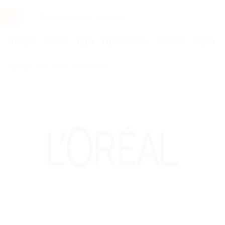
Услуги
Отели
Туры
Промокоды
Кэшбэк
Афиша 
Бренды
L'Oreal Professionnel