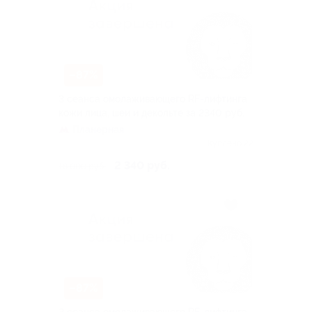
–87%
3 сеанса омолаживающего RF-лифтинга
кожи лица, шеи и декольте за 2340 руб.
Планерная
Куплено 22
2 340 руб.
18 000 руб.
–87%