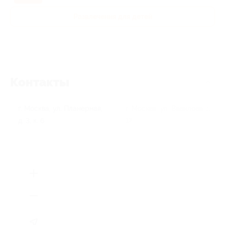
Развлечения для детей
Контакты
г. Москва, ул. Планерная,
г. Москва, ул. Вавилова, д.
д. 3, к. 6
17