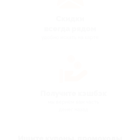
Скидки
всегда рядом
удобно искать на карте
Получите кэшбэк
мы вернём вам часть
денег назад
Ищите купоны, промокоды