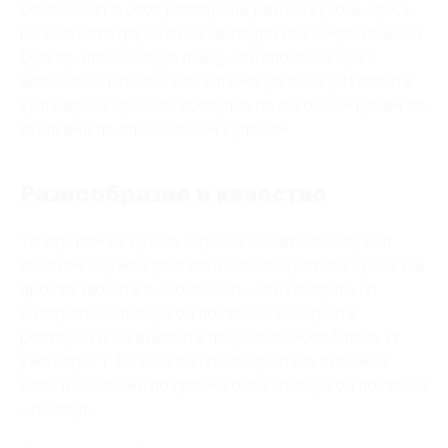
объединяет в себе рестораны разных кухонь. Здесь
вы закажете грузинский хачапури или американский
бургер, итальянскую пиццу или японские суши,
кавказский шашлык или китайскую лапшу. И вся эта
кулинарная красота доступна по выгодным ценам со
скидками по специальным купонам.
Разнообразие и качество
Теперь вам не нужно заранее ломать голову над
поиском службы доставки еды конкретной кухни. Вы
просто звоните в «LoveFood» или заходите на
интернет-сайт службы доставки, выбираете
ресторан и заказываете понравившиеся блюда. И
уже через 1-1,5 часа вы наслаждаетесь любимой
едой и скидками по промокодам от службы доставки
«ЛавФуд»