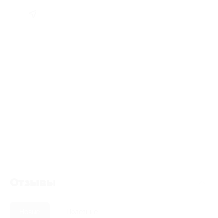
Отзывы
Новые
Полезные