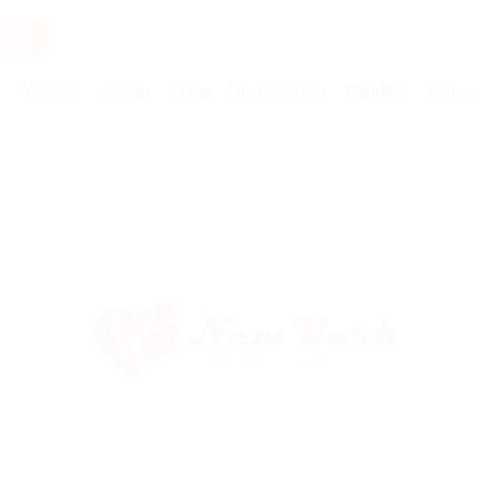
Услуги
Отели
Туры
Промокоды
Кэшбэк
Афиша 
Бренды
LoveFood