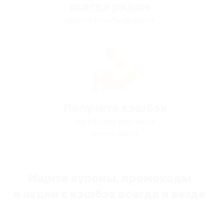
всегда рядом
удобно искать на карте
Получите кэшбэк
мы вернём вам часть
денег назад
Ищите купоны, промокоды
и акции с кэшбэк всегда и везде