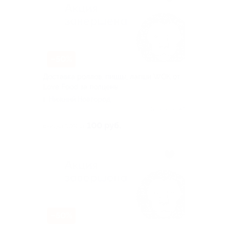
–50%
Доставка роллов, пиццы, лапши WOK от
Love Food за полцены
г. Нижний Новгород
Куплено 648
100 руб.
скидка 50% за
–50%