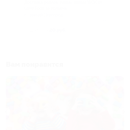
Доставка роллов, пиццы, лапши WOK от
Love Food за полцены
г. Нижний Новгород
+3
Куплено 400
20 руб.
скидка 50% за
Вам понравится