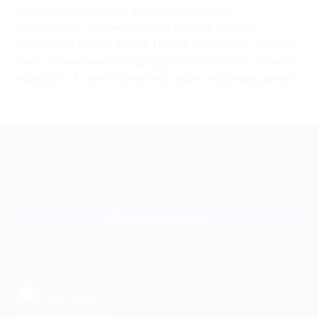
Заказав один раз еду в службе доставки
«LoveFood», понимаешь, что каждый должен
заниматься своим делам. И если кулинария – это не
ваше, то заказывайте еду здесь. Это вкусно, сытно и
недорого. А сами займитесь своим любимым делом.
+7 495 649-649-1
Для звонка из Москвы
и регионов России
Связаться с нами
МОБИЛЬНОЕ ПРИЛОЖЕНИЕ
загрузить в
App Store