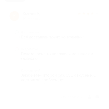
Ксения К.
★
★
★
★
★
К
10 лет назад
Достоинства
Все доставили точно ко времени
Недостатки
Показалось, что положили меньше чем
заявлено
Комментарий
Заказываем второй раз. Суши вкусные. С
доставкой проблем нет.
Отзыв полезен?