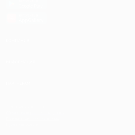
загрузить в
Google Play
загрузить в
AppGallery
КОМПАНИЯ
ИНФОРМАЦИЯ
ПАРТНЕРАМ
© 2010-2026 BIGLION
Обработка персональных данных
Пользовательское соглашение
Публичная оферта