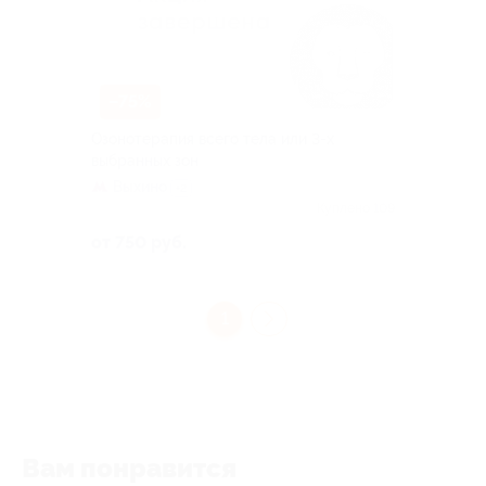
–75%
Озонотерапия всего тела или 3-х
выбранных зон
Выхино
+2
Куплено 109
от 750 руб.
1
Вам понравится