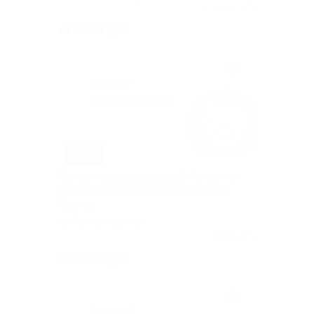
Куплено 185
от 5 625 руб.
–80%
Густые и здоровые волосы! Лечение и
восстановление волос на аппарате
Raymax
Кропоткинская
Куплено 9
от 1 500 руб.