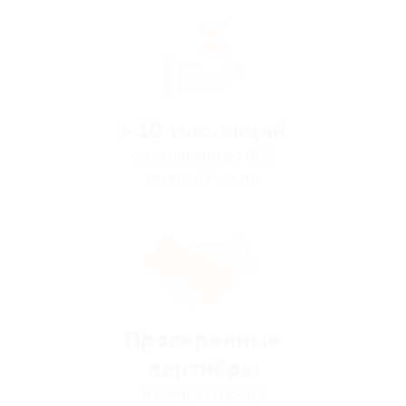
> 10 тыс. акций
со скидками до 90%
по всей России
Проверенные
партнёры
в каждом городе