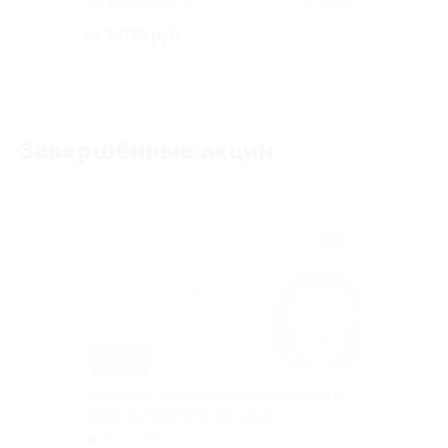
4.5
(8)
Куплено 3
от 1 035 руб.
Завершённые акции
–85%
Скидка до 90% на сеансы кавитации и
лимфодренажного массажа
Смоленская
+1