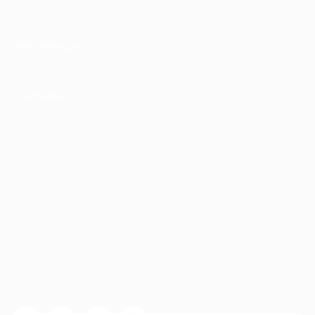
ИНФОРМАЦИЯ
ПАРТНЕРАМ
© 2010-2026 BIGLION
Обработка персональных данных
Пользовательское соглашение
Публичная оферта
Гарантия, поддержка
24 часа и возврат средств
Перейти на полную версию сайта