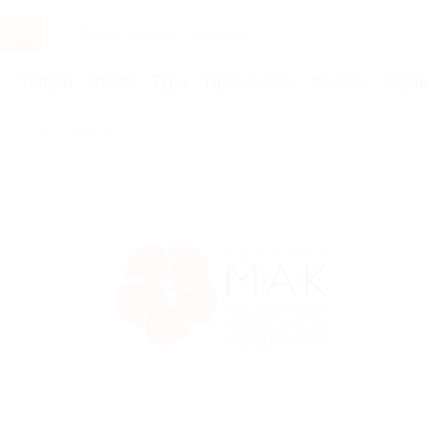
Услуги
Отели
Туры
Промокоды
Кэшбэк
Афиша 
Бренды
Мак