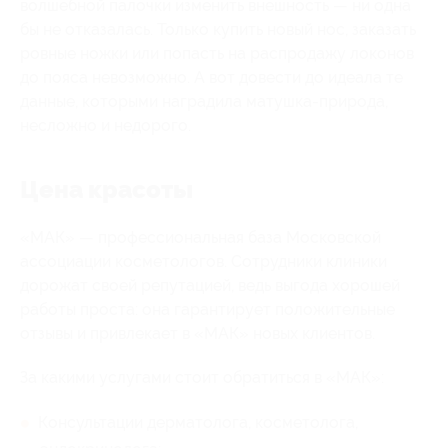
волшебной палочки изменить внешность — ни одна
бы не отказалась. Только купить новый нос, заказать
ровные ножки или попасть на распродажу локонов
до пояса невозможно. А вот довести до идеала те
данные, которыми наградила матушка-природа,
несложно и недорого.
Цена красоты
«МАК» — профессиональная база Московской
ассоциации косметологов. Сотрудники клиники
дорожат своей репутацией, ведь выгода хорошей
работы проста: она гарантирует положительные
отзывы и привлекает в «МАК» новых клиентов.
За какими услугами стоит обратиться в «МАК»:
Консультации дерматолога, косметолога,