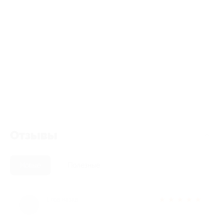
Отзывы
Новые
Полезные
★
★
★
★
★
1 год назад