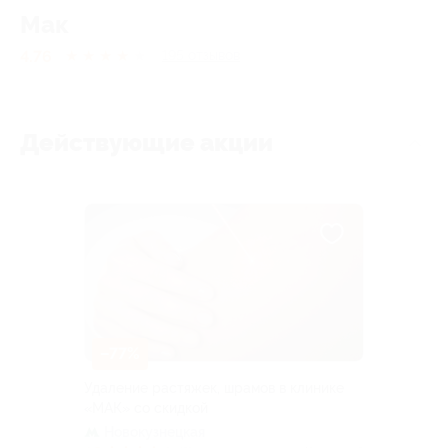
Мак
4.76
★
★
★
★
★
195
отзывов
Действующие акции
–77%
Удаление растяжек, шрамов в клинике
«МАК» со скидкой
Новокузнецкая