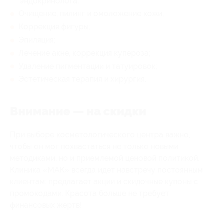
эндокринолога;
Очищение, пилинг и омоложение кожи;
Коррекция фигуры;
Эпиляция;
Лечение акне, коррекция купероза;
Удаление пигментации и татуировок;
Эстетическая терапия и хирургия.
Внимание — на скидки
При выборе косметологического центра важно,
чтобы он мог похвастаться не только новыми
методиками, но и приемлемой ценовой политикой.
Клиника «МАК» всегда идет навстречу постоянным
клиентам: предлагает акции и скидочные купоны с
промокодами. Красота больше не требует
финансовых жертв!