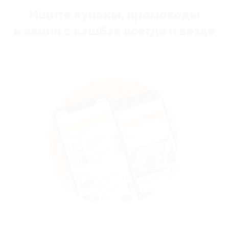
Ищите купоны, промокоды
и акции с кэшбэк всегда и везде