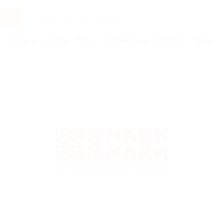
Услуги
Отели
Туры
Промокоды
Кэшбэк
Афиша 
Бренды
Маки Маки