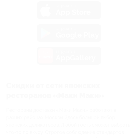
загрузить в
App Store
загрузить в
Google Play
загрузить в
AppGallery
Скидки от сети японских
ресторанов «Маки Маки»
Рестораны доставки «Маки Маки» работают в
разных районах Москвы. Здесь большой выбор
японских деликатесов. Любой гость сможет выбрать
что-то по вкусу. Строгое соблюдение стандартов