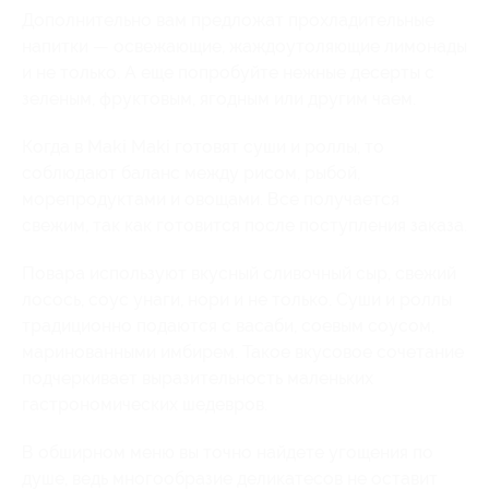
Дополнительно вам предложат прохладительные
напитки — освежающие, жаждоутоляющие лимонады
и не только. А еще попробуйте нежные десерты с
зеленым, фруктовым, ягодным или другим чаем.
Когда в Maki Maki готовят суши и роллы, то
соблюдают баланс между рисом, рыбой,
морепродуктами и овощами. Все получается
свежим, так как готовится после поступления заказа.
Повара используют вкусный сливочный сыр, свежий
лосось, соус унаги, нори и не только. Суши и роллы
традиционно подаются с васаби, соевым соусом,
маринованными имбирем. Такое вкусовое сочетание
подчеркивает выразительность маленьких
гастрономических шедевров.
В обширном меню вы точно найдете угощения по
душе, ведь многообразие деликатесов не оставит