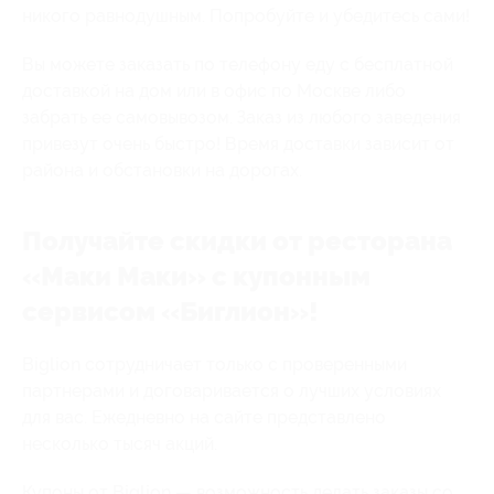
никого равнодушным. Попробуйте и убедитесь сами!
Вы можете заказать по телефону еду с бесплатной
доставкой на дом или в офис по Москве либо
забрать ее самовывозом. Заказ из любого заведения
привезут очень быстро! Время доставки зависит от
района и обстановки на дорогах.
Получайте скидки от ресторана
«Маки Маки» с купонным
сервисом «Биглион»!
Biglion сотрудничает только с проверенными
партнерами и договаривается о лучших условиях
для вас. Ежедневно на сайте представлено
несколько тысяч акций.
Купоны от Biglion — возможность делать заказы со