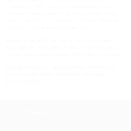
скидками до 90%. Следите за новыми акциями и
раздачей промокодов от партнера и обязательно
внимательно читайте условия — на какие позиции
действует специальное предложение.
Искать акции удобно и на сайте, и в мобильным
приложении. Также здесь можно почитать отзывы от
тех, кто уже сделали заказы в MakiMaki по купонам.
Покупайте купоны и наслаждайтесь блюдами от
ресторана доставки «Маки Маки» по очень
доступной цене!
+7 495 649-649-1
Для звонка из Москвы
и регионов России