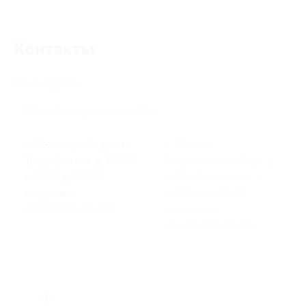
Контакты
Поиск адреса
г. Москва, ул. Садовая-
г. Москва,
Триумфальная, д. 18/20
Багратионовский пр., д.
с 12:00 до 23:00
5, ТЦ «Филион», эт. 4
ежедневно
с 12:00 до 00:00
+7 (495) 728-00-00
ежедневно
+7 (495) 728-00-00