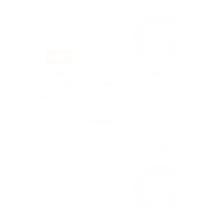
–50%
Всё меню в сети японских ресторанов
MAKI MAKI за полцены
Коломенская
+4
Куплено 4 208
70 руб.
скидка 50% за