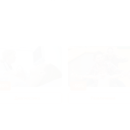
80%
-50%
Диагностика
Развлечения