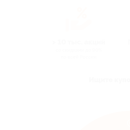
> 10 тыс. акций
со скидками до 90%
по всей России
Ищите купо