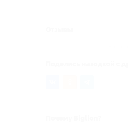
Отзывы
Еще нет 
Поделись находкой с д
Почему Biglion?