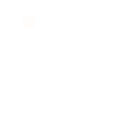
росы и ответы
+7 495 649-649-1
Вход
/
Регистрация