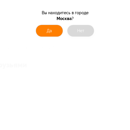
Вы находитесь в городе
Москва
?
Да
Нет
отзывов, станьте первым!
рузьями