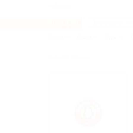
Ангарск
Услуги
Отели
Туры
Бренды
Мама Тао