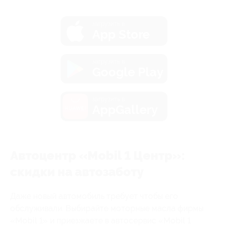
загрузить в
App Store
загрузить в
Google Play
загрузить в
AppGallery
Автоцентр «Mobil 1 Центр»:
скидки на автозаботу
Даже новый автомобиль требует чтобы его
обслуживали. Выбирайте моторные масла фирмы
«Mobil 1» и приезжаете в автосервис «Mobil 1