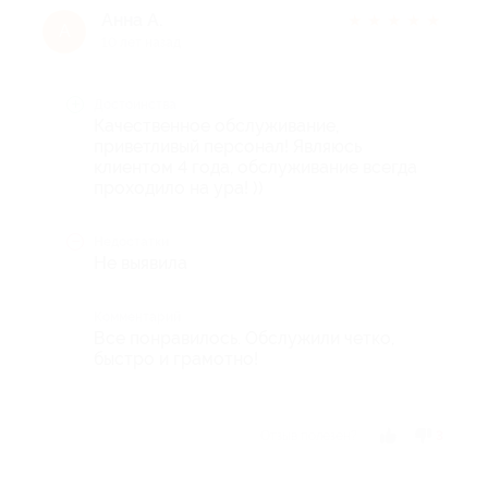
Анна А.
★
★
★
★
★
А
10 лет назад
Достоинства
Качественное обслуживание,
приветливый персонал! Являюсь
клиентом 4 года, обслуживание всегда
проходило на ура! ))
Недостатки
Не выявила
Комментарий
Все понравилось. Обслужили четко,
быстро и грамотно!
Отзыв полезен?
3