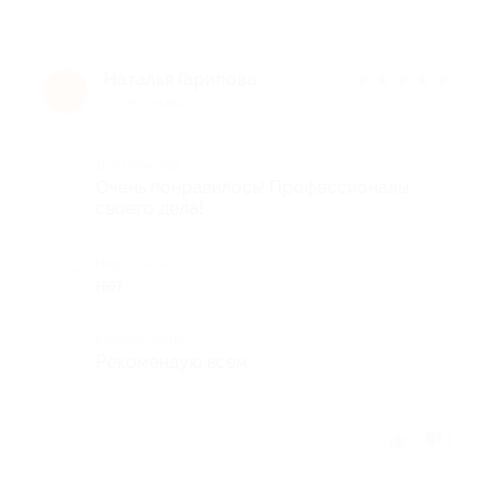
Наталья Гарипова
★
★
★
★
★
Н
10 лет назад
Достоинства
Очень понравилось! Профессионалы
своего дела!
Недостатки
нет.
Комментарий
Рекомендую всем.
Отзыв полезен?
1