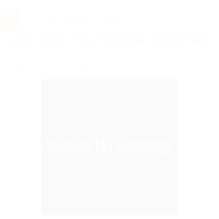
Услуги
Отели
Туры
Промокоды
Кэшбэк
Афиша 
Бренды
Mobil 1 Центр