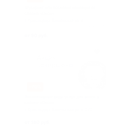
Шугаринг или восковая эпиляция от
салона «Окси»
г. Краснодар, Гомельская ул, д.
2/2
Куплено 20
от 90 руб.
–70%
Эксклюзивные виды услуг для волос в
салоне «Окси»
г. Краснодар, Гомельская ул, д. 2/2
от 180 руб.