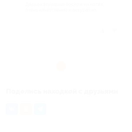
Делала эпиляцию воском на ногах,
очень качетсвенно и аккуратно.
Отзыв полезен?
1
1
1
Поделись находкой с друзьями