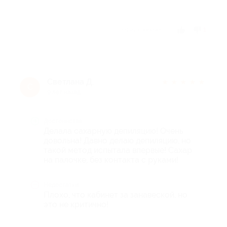
Отзыв полезен?
1
Светлана Д.
★
★
★
★
★
С
9 лет назад
Достоинства
Делала сахарную депиляцию! Очень
довольна! Давно делаю депиляцию, но
такой метод испытала впервые! Сахар
на палочке, без контакта с руками!
Недостатки
Плохо, что кабинет за занавеской, но
это не критично!