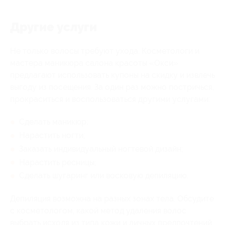
Другие услуги
Не только волосы требуют ухода. Косметологи и
мастера маникюра салона красоты «Окси»
предлагают использовать купоны на скидку и извлечь
выгоду из посещения. За один раз можно постричься,
прокраситься и воспользоваться другими услугами:
Сделать маникюр;
Нарастить ногти;
Заказать индивидуальный ногтевой дизайн;
Нарастить ресницы;
Сделать шугаринг или восковую депиляцию.
Депиляция возможна на разных зонах тела. Обсудите
с косметологом, какой метод удаления волос
выбрать исходя из типа кожи и личных предпочтений.