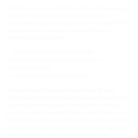
Кардинально сменить образ или обновить привычную
прическу – принимайте решение. В салоне
предложат подходящие варианты или обсудят ваше
представление о будущем образе. Опытные
парикмахеры предлагают:
Модельные и креативные стрижки;
Модные укладки и стильные прически;
Горячие ножницы;
Мелирование и покраска волос.
Значение имеет форма стрижки и цвет. В моде
естественность, а она требует сложных технологий
окраски близкими тонами. По отзывам клиентов,
волосы заиграют живыми переливами оттенков. Не
забывайте и о здоровье. Секущиеся кончики никому
не прибавят привлекательности. Стрижка горячими
ножницами поможет избежать такой беды.