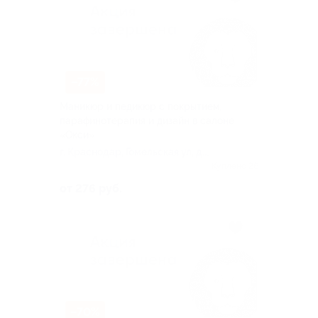
–77%
Маникюр и педикюр с покрытием,
парафинотерапия и дизайн в салоне
«Окси»
г. Краснодар, Гомельская ул, д.
2/2
Куплено 26
от 276 руб.
–70%