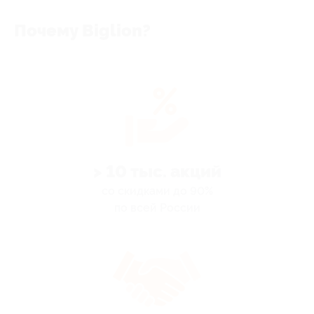
Почему Biglion?
> 10 тыс. акций
со скидками до 90%
по всей России