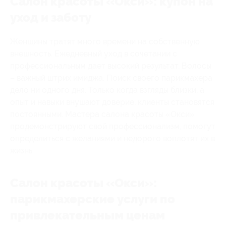
Салон красоты «Окси»: купон на
уход и заботу
Женщины тратят много времени на собственную
внешность. Ежедневный уход в сочетании с
профессиональным дает высокий результат. Волосы
– важный штрих имиджа. Поиск своего парикмахера
дело ни одного дня. Только когда взгляды близки, а
опыт и навыки внушают доверие, клиенты становятся
постоянными. Мастера салона красоты «Окси»
продемонстрируют свой профессионализм, помогут
определиться с желаниями и недорого воплотят их в
жизнь.
Салон красоты «Окси»:
парикмахерские услуги по
привлекательным ценам