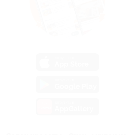
загрузить в
App Store
загрузить в
Google Play
загрузить в
AppGallery