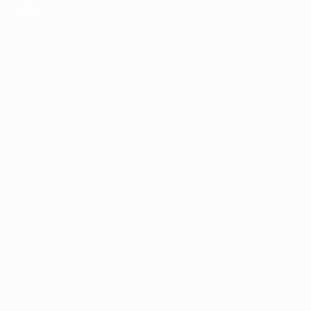
загрузить в
AppGallery
КОМПАНИЯ
ИНФОРМАЦИЯ
ПАРТНЕРАМ
© 2010-2026 BIGLION
Обработка персональных данных
Пользовательское соглашение
Публичная оферта
Гарантия, поддержка
24 часа и возврат средств