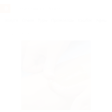
Услуги
Отели
Туры
Промокоды
Кэшбэк
Афиша 
Бренды
Окси