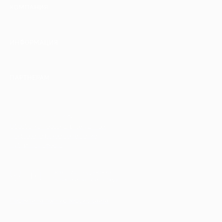
КОМПАНИЯ
ИНФОРМАЦИЯ
ПАРТНЕРАМ
© 2010-2026 BIGLION
Обработка персональных данных
Пользовательское соглашение
Публичная оферта
Гарантия, поддержка
24 часа и возврат средств
Перейти на полную версию сайта