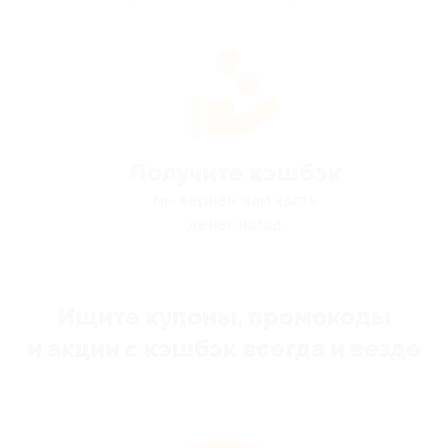
Получите кэшбэк
мы вернём вам часть
денег назад
Ищите купоны, промокоды
и акции с кэшбэк всегда и везде