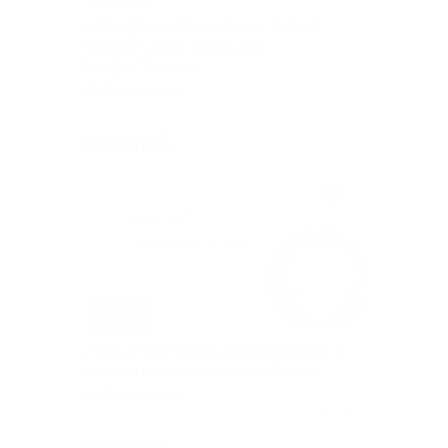
Отдых для компании до 6 человек в
финской сауне «Пафос» на
Рождественской
Горьковская
Куплено 67
от 960 руб.
–53%
2 или 4 часа отдыха для компании до 6
человек в финской сауне «Пафос»
Горьковская
Куплено 101
от 940 руб.