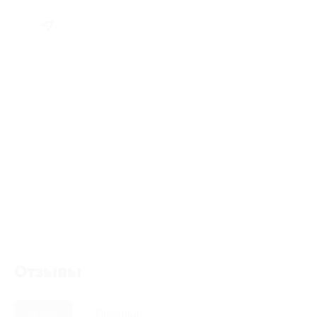
Отзывы
Новые
Полезные