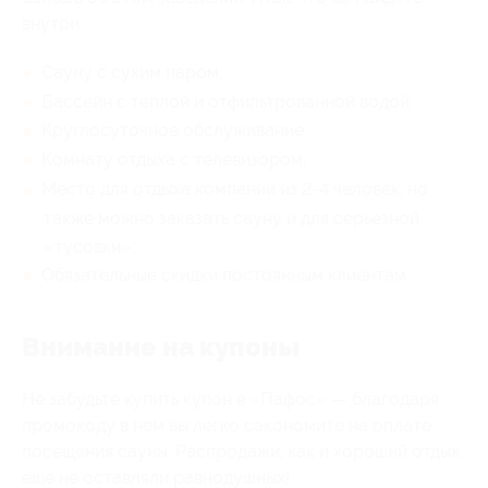
внутри:
Сауну с сухим паром;
Бассейн с теплой и отфильтрованной водой;
Круглосуточное обслуживание;
Комнату отдыха с телевизором;
Место для отдыха компании из 2-4 человек, но
также можно заказать сауну и для серьезной
«тусовки»;
Обязательные скидки постоянным клиентам.
Внимание на купоны
Не забудьте купить купон в «Пафос» — благодаря
промокоду в нем вы легко сэкономите на оплате
посещения сауны. Распродажи, как и хороший отдых,
еще не оставляли равнодушных!