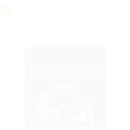
Услуги
Отели
Туры
Промокоды
Кэшбэк
Афиша 
Бренды
Пафос