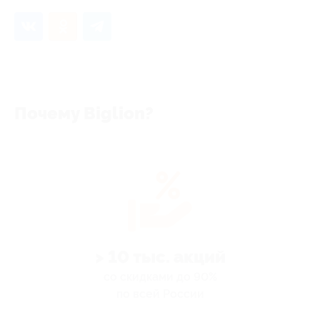
Почему Biglion?
> 10 тыс. акций
со скидками до 90%
по всей России