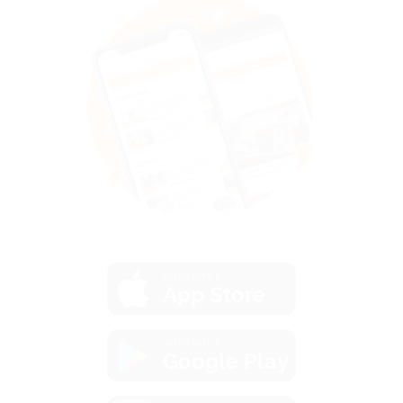
загрузить в
App Store
загрузить в
Google Play