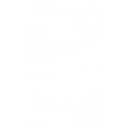
–60%
Отдых для компании до 6 человек в
финской сауне «Пафос» на
Рождественской
Горьковская
Куплено 142
от 960 руб.
–60%