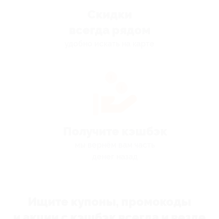
Скидки
всегда рядом
удобно искать на карте
Получите кэшбэк
мы вернём вам часть
денег назад
Ищите купоны, промокоды
и акции с кэшбэк всегда и везде