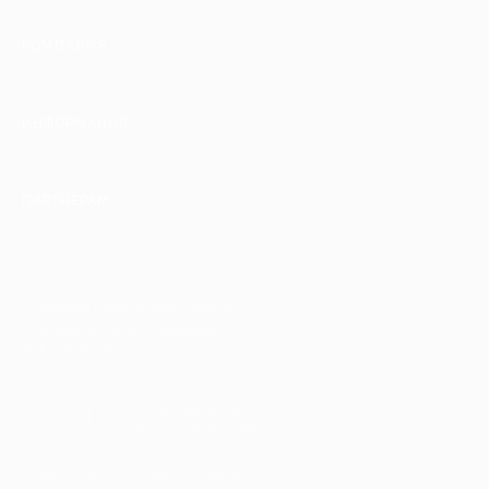
КОМПАНИЯ
ИНФОРМАЦИЯ
ПАРТНЕРАМ
© 2010-2026 BIGLION
Обработка персональных данных
Пользовательское соглашение
Публичная оферта
Гарантия, поддержка
24 часа и возврат средств
Перейти на полную версию сайта