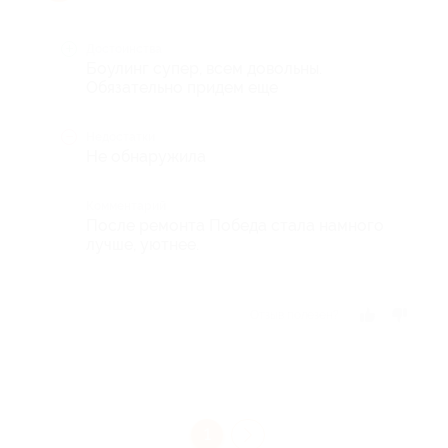
Достоинства
Боулинг супер, всем довольны.
Обязательно придем еще
Недостатки
Не обнаружила
Комментарий
После ремонта Победа стала намного
лучше, уютнее.
Отзыв полезен?
1