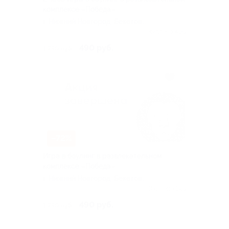
комплексе «Победа»
г. Нижний Новгород, Бекетова
ул, д. 38
Куплено 408
490 руб.
1 750 руб.
–72%
Игра в боулинг в развлекательном
комплексе «Победа»
г. Нижний Новгород, Бекетова
ул, д. 38
Куплено 528
490 руб.
1 750 руб.