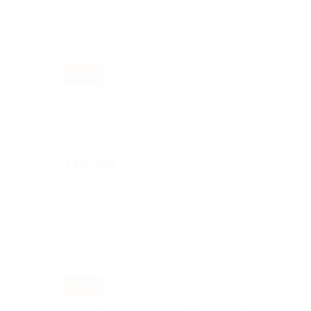
–60%
2 часа игры в боулинг в развлекательном
комплексе «Победа»
г. Нижний Новгород, Бекетова
ул, д. 38
Куплено 352
от 550 руб.
–72%
2 часа игры в боулинг в развлекательном