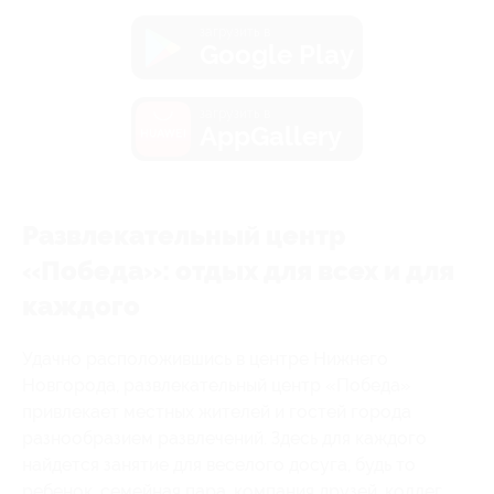
загрузить в
Google Play
загрузить в
AppGallery
Развлекательный центр
«Победа»: отдых для всех и для
каждого
Удачно расположившись в центре Нижнего
Новгорода, развлекательный центр «Победа»
привлекает местных жителей и гостей города
разнообразием развлечений. Здесь для каждого
найдется занятие для веселого досуга, будь то
ребенок, семейная пара, компания друзей, коллег