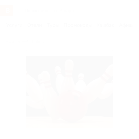
Услуги
Отели
Туры
Промокоды
Кэшбэк
Афиша 
Бренды
Победа