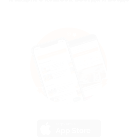
загрузить в
App Store