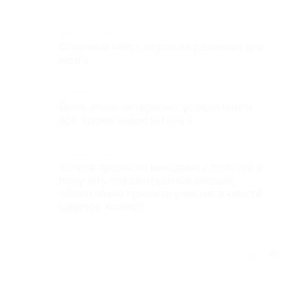
Достоинства
Отличный квест, хорошая разминка для
мозга.
Недостатки
Было очень интересно, успели найти
всё, кроме недостатков :)
Комментарий
Хотите провести выходные с пользой и
получить положительные эмоции,
обязательно примите участие в квесте
Шерлок Холмс!!!
Отзыв полезен?