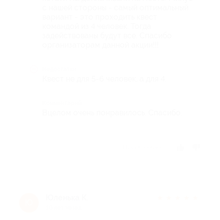
с нашей стороны - самый оптимальный
вариант - это проходить квест
командой из 4 человек. Тогда
задействованы будут все. Спасибо
организаторам данной акции!!!
Недостатки
Квест не для 5-6 человек, а для 4.
Комментарий
Вцелом очень понравилось. Спасибо.
Отзыв полезен?
Юленька К.
★
★
★
★
★
Ю
10 лет назад