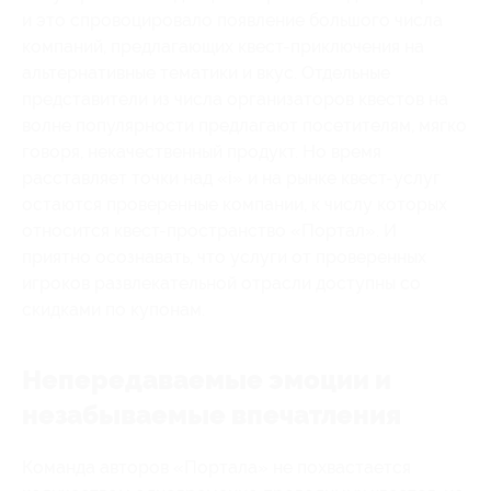
и это спровоцировало появление большого числа
компаний, предлагающих квест-приключения на
альтернативные тематики и вкус. Отдельные
представители из числа организаторов квестов на
волне популярности предлагают посетителям, мягко
говоря, некачественный продукт. Но время
расставляет точки над «i» и на рынке квест-услуг
остаются проверенные компании, к числу которых
относится квест-пространство «Портал». И
приятно осознавать, что услуги от проверенных
игроков развлекательной отрасли доступны со
скидками по купонам.
Непередаваемые эмоции и
незабываемые впечатления
Команда авторов «Портала» не похвастается