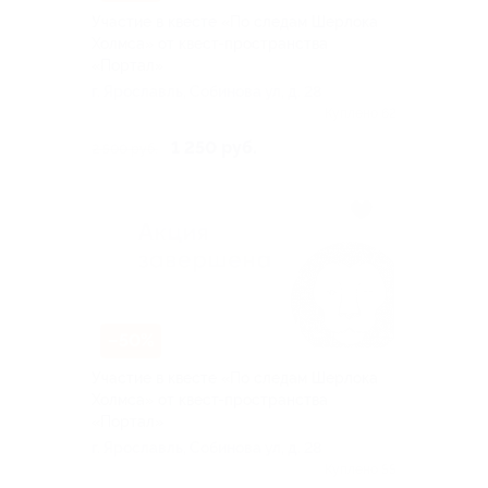
Участие в квесте «По следам Шерлока
Холмса» от квест-пространства
«Портал»
г. Ярославль, Собинова ул, д. 28
Куплено 62
1 250 руб.
2 500 руб.
–50%
Участие в квесте «По следам Шерлока
Холмса» от квест-пространства
«Портал»
г. Ярославль, Собинова ул, д. 28
Куплено 55