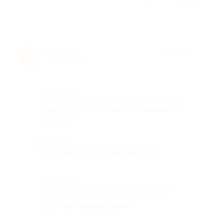
Отзыв полезен?
Галина М.
★
★
★
★
★
Г
10 лет назад
Достоинства
Интересный и достаточно сложный
квест для тех, кто хочет пошевелить
мозгами
Недостатки
Холодно во второй комнате)))
Комментарий
Понравилось, но для первого раза
сложновато, нам потребовалось
дополнительное время