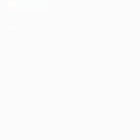
загрузить в
AppGallery
КОМПАНИЯ
ИНФОРМАЦИЯ
ПАРТНЕРАМ
© 2010-2026 BIGLION
Обработка персональных данных
Пользовательское соглашение
Публичная оферта
Гарантия, поддержка
24 часа и возврат средств