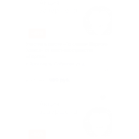
–51%
Участие в квесте «По следам Шерлока
Холмса» от квест-пространства
«Портал»
г. Ярославль, Собинова ул, д.
28
Куплено 105
980 руб.
2 000 руб.
–50%