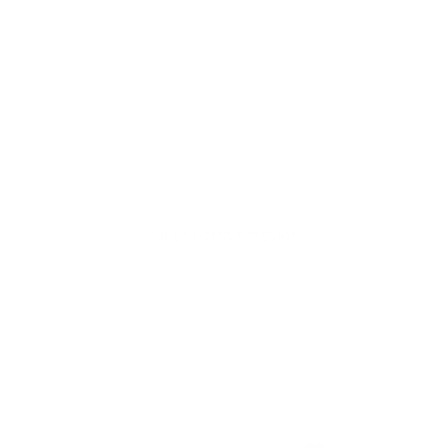
Акции отсутствуют