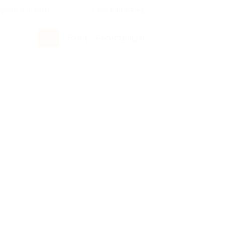
росы и ответы
+7 495 649-649-1
Вход
/
Регистрация