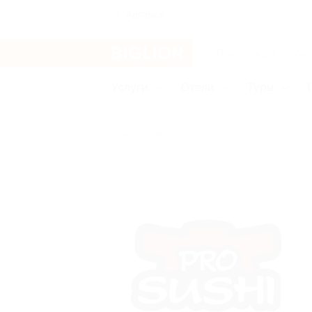
Ангарск
Услуги
Отели
Туры
Бренды
Prosushi