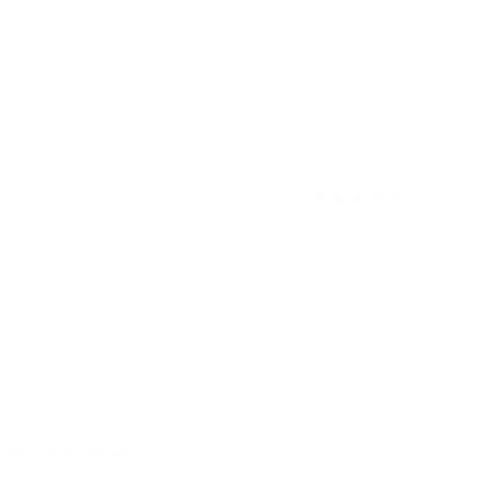
отзыв полезен для вас?
★
★
★
★
★
отзыв полезен для вас?