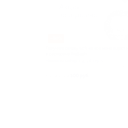
–50%
Получите скидку 50% на все меню и доста
в ресторане ProSushi
Нахимовский пр-т, д. 24, стр. 9
Куплено
100 руб.
скидка 50% за