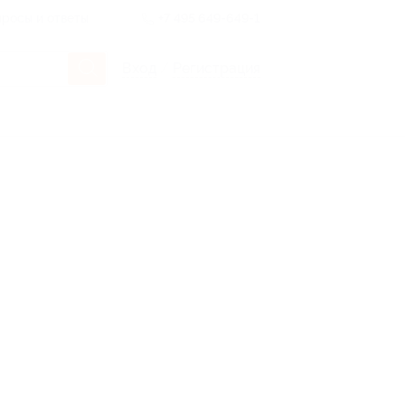
росы и ответы
+7 495 649-649-1
Вход
/
Регистрация