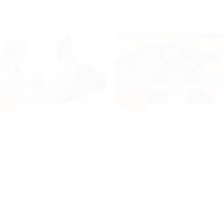
80%
-50%
Диагностика
Развлечения