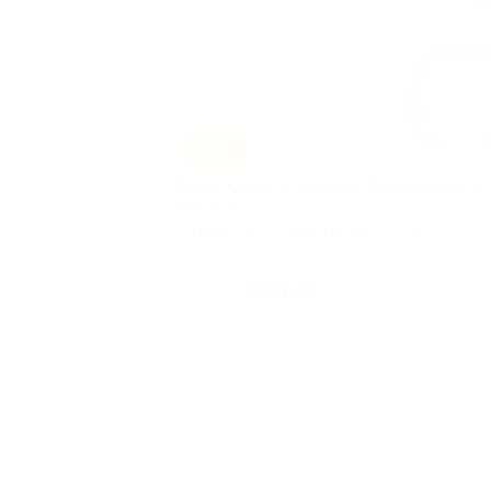
–80%
Любой кальян от кофейни Шоколадница за
100 руб.
г. Кемерово, Советский пр-т, д. 35
Куплено
100 руб.
500 руб.