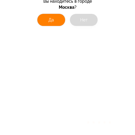
Вы находитесь в городе
Москва
?
Да
Нет
★
★
★
★
★