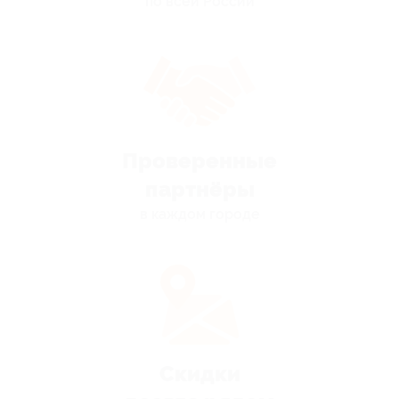
по всей России
Проверенные
партнёры
в каждом городе
Скидки