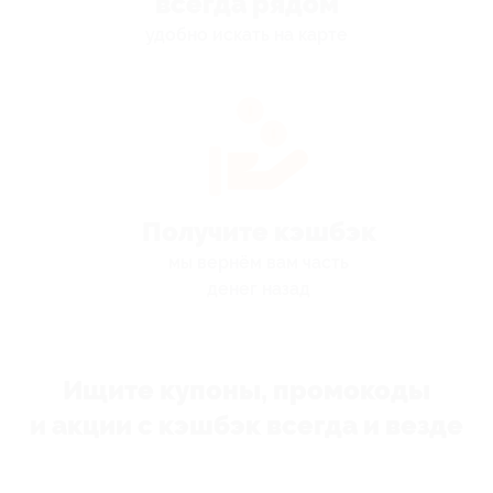
всегда рядом
удобно искать на карте
Получите кэшбэк
мы вернём вам часть
денег назад
Ищите купоны, промокоды
и акции с кэшбэк всегда и везде