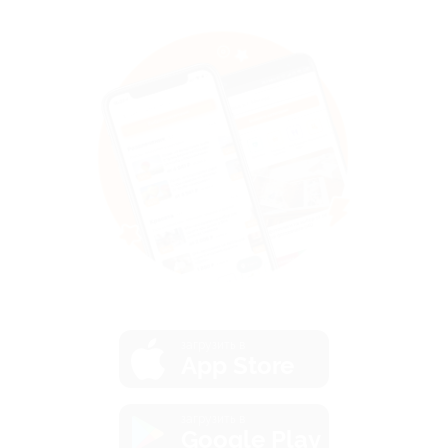
загрузить в
App Store
загрузить в
Google Play