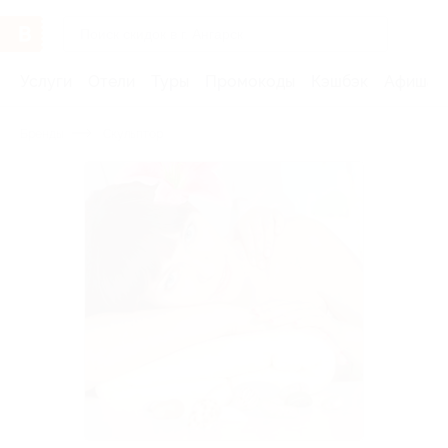
Услуги
Отели
Туры
Промокоды
Кэшбэк
Афиша 
Бренды
Скульптор