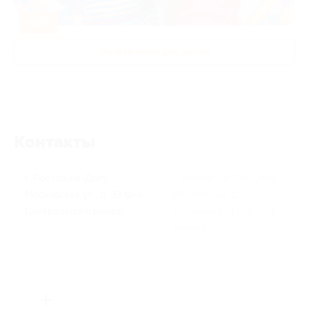
-50%
Развлечения для детей
Контакты
г. Ростов-на-Дону,
г. Ростов-на-Дону, пер.
Московская ул., д. 33 (р-н
Обуховский, д. 11/2
Центрального рынка)
(остановка «Проспект
Ленина, 111»)