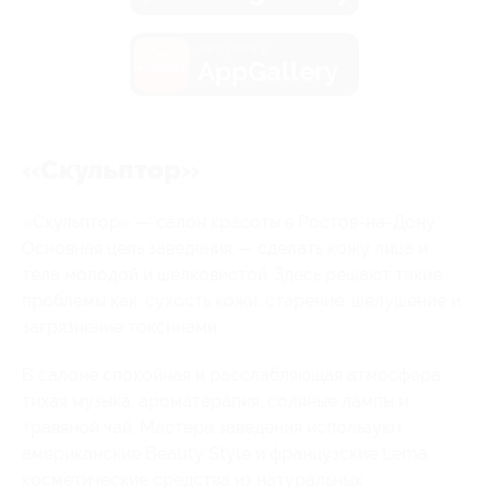
загрузить в
AppGallery
«Скульптор»
«Скульптор» — салон красоты в Ростов-на-Дону.
Основная цель заведения — сделать кожу лица и
тела молодой и шелковистой. Здесь решают такие
проблемы как: сухость кожи, старение, шелушение и
загрязнение токсинами.
В салоне спокойная и расслабляющая атмосфера:
тихая музыка, ароматерапия, соляные лампы и
травяной чай. Мастера заведения используют
американские Beauty Style и французские Lema
косметические средства из натуральных