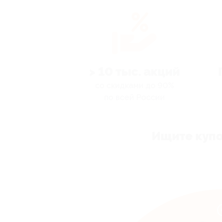
> 10 тыс. акций
со скидками до 90%
по всей России
Ищите купо