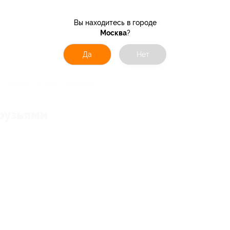
Вы находитесь в городе
Москва
?
Да
Нет
отзывов, станьте первым!
рузьями