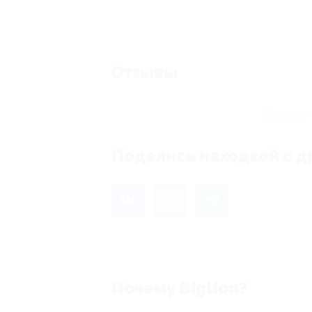
Отзывы
Еще нет 
Поделись находкой с д
Почему Biglion?