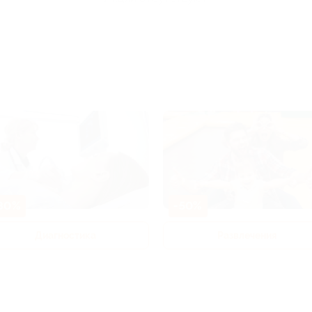
80%
-50%
Диагностика
Развлечения