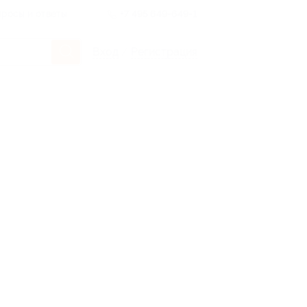
росы и ответы
+7 495 649-649-1
Вход
/
Регистрация