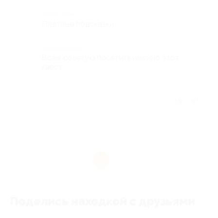
Недостатки
Платные подсказки
Комментарий
Всем советую посетить именно этот
квест.
Отзыв полезен?
1
Поделись находкой с друзьями