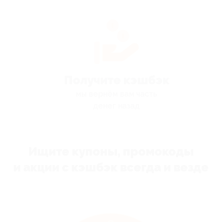
Получите кэшбэк
мы вернём вам часть
денег назад
Ищите купоны, промокоды
и акции с кэшбэк всегда и везде