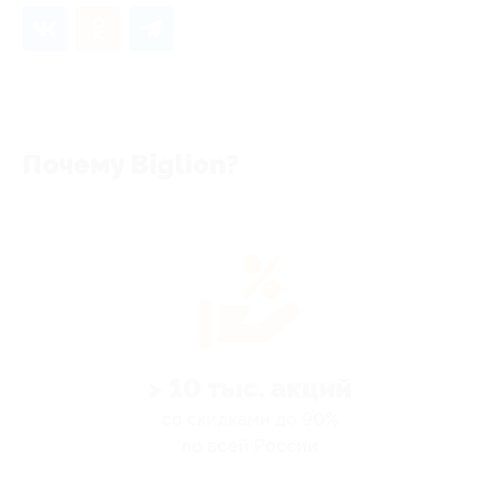
Почему Biglion?
> 10 тыс. акций
со скидками до 90%
по всей России