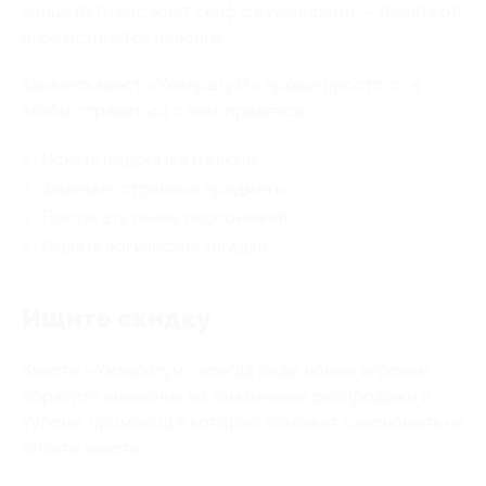
конце пути вас ждет сейф с сувенирами — память об
игре останется надолго.
Заказать квест «УмзаразуМ» проще простого, а
чтобы справиться с ним, придется:
Искать подсказки и ключи;
Замечать странные предметы;
Постигать тайны персонажей;
Решать логические загадки.
Ищите скидку
Квесты «Умзаразум» всегда рады новым игрокам:
обратите внимание на заманчивые распродажи и
купоны, промокод в которых поможет сэкономить на
оплате квеста.