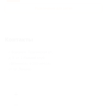
Развлечения для детей
Контакты
г. Воронеж, Пушкинская ул.,
д. 9, эт. 1 (бывший клуб
«Фламинго», в 100 метрах
от пл. Ленина)