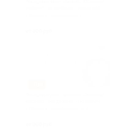
Посещение квест-комнаты «Основной
инстинкт» от компании «УмзаразуМ»
г. Воронеж, Плехановская ул, д.
9
Куплено 194
от 300 руб.
–70%
Посещение квест-комнаты «Основной
инстинкт» для двоих от «УмзаразуМ»
г. Воронеж, Плехановская ул, д.
9
Куплено 84
от 300 руб.