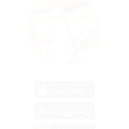
загрузить в
App Store
загрузить в
Google Play
загрузить в