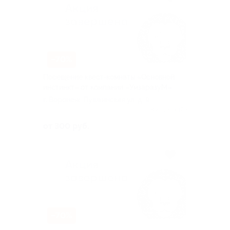
–70%
Посещение квест-комнаты «Основной
инстинкт» от компании «УмзаразуМ»
г. Воронеж, Пушкинская ул, д. 9
Куплено 179
от 300 руб.
–70%