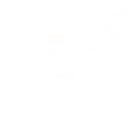
–42%
До 4 дней/3 ночей отдыха для двоих в оте
«Велес»
ВЛАДИМИРСКАЯ ОБЛАСТЬ
Куплен
от 3 248 руб.