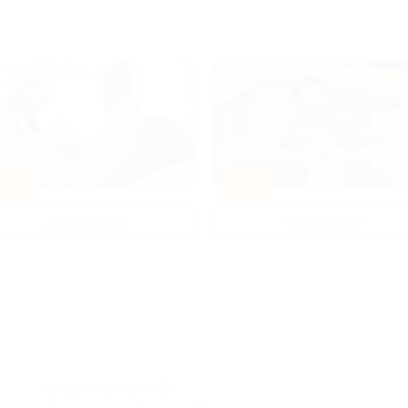
80%
-50%
Диагностика
Развлечения
Владимирская обл.,