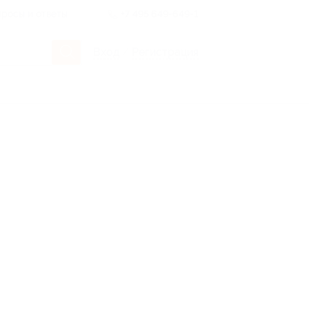
росы и ответы
+7 495 649-649-1
Вход
/
Регистрация